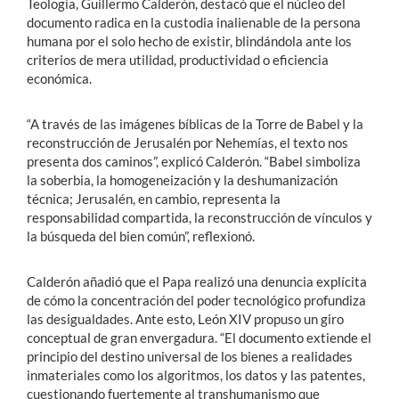
Teología, Guillermo Calderón, destacó que el núcleo del
documento radica en la custodia inalienable de la persona
humana por el solo hecho de existir, blindándola ante los
criterios de mera utilidad, productividad o eficiencia
económica.
“A través de las imágenes bíblicas de la Torre de Babel y la
reconstrucción de Jerusalén por Nehemías, el texto nos
presenta dos caminos”, explicó Calderón. “Babel simboliza
la soberbia, la homogeneización y la deshumanización
técnica; Jerusalén, en cambio, representa la
responsabilidad compartida, la reconstrucción de vínculos y
la búsqueda del bien común”, reflexionó.
Calderón añadió que el Papa realizó una denuncia explícita
de cómo la concentración del poder tecnológico profundiza
las desigualdades. Ante esto, León XIV propuso un giro
conceptual de gran envergadura. “El documento extiende el
principio del destino universal de los bienes a realidades
inmateriales como los algoritmos, los datos y las patentes,
cuestionando fuertemente al transhumanismo que