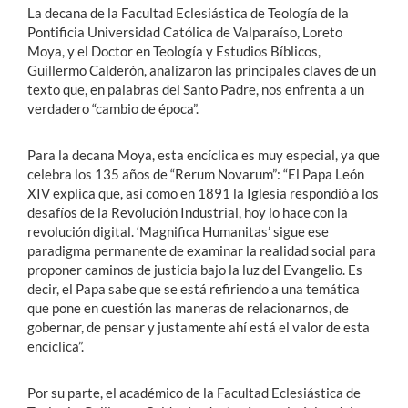
La decana de la Facultad Eclesiástica de Teología de la
Pontificia Universidad Católica de Valparaíso, Loreto
Moya, y el Doctor en Teología y Estudios Bíblicos,
Guillermo Calderón, analizaron las principales claves de un
texto que, en palabras del Santo Padre, nos enfrenta a un
verdadero “cambio de época”.
Para la decana Moya, esta encíclica es muy especial, ya que
celebra los 135 años de “Rerum Novarum”: “El Papa León
XIV explica que, así como en 1891 la Iglesia respondió a los
desafíos de la Revolución Industrial, hoy lo hace con la
revolución digital. ‘Magnifica Humanitas’ sigue ese
paradigma permanente de examinar la realidad social para
proponer caminos de justicia bajo la luz del Evangelio. Es
decir, el Papa sabe que se está refiriendo a una temática
que pone en cuestión las maneras de relacionarnos, de
gobernar, de pensar y justamente ahí está el valor de esta
encíclica”.
Por su parte, el académico de la Facultad Eclesiástica de