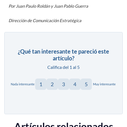
Por Juan Paulo Roldán y Juan Pablo Guerra
Dirección de Comunicación Estratégica
¿Qué tan interesante te pareció este
artículo?
Califica del 1 al 5
1
2
3
4
5
Nada interesante
Muy interesante
Artículos relacionados