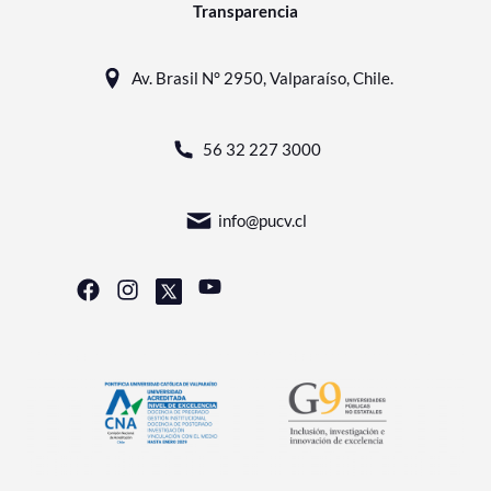
Transparencia
Av. Brasil N° 2950, Valparaíso, Chile.
56 32 227 3000
info@pucv.cl