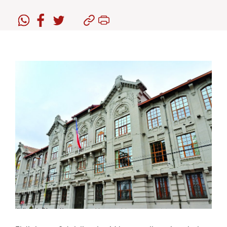
Estudiantes
Académicos
Funcionarios
Alumni
English