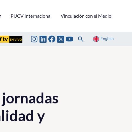
n
PUCV Internacional
Vinculación con el Medio
English
 jornadas
lidad y