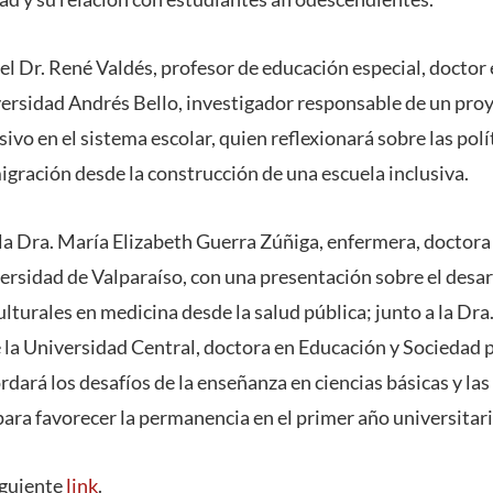
l Dr. René Valdés, profesor de educación especial, doctor 
versidad Andrés Bello, investigador responsable de un 
sivo en el sistema escolar, quien reflexionará sobre las polí
igración desde la construcción de una escuela inclusiva.
la Dra. María Elizabeth Guerra Zúñiga, enfermera, doctora 
ersidad de Valparaíso, con una presentación sobre el desar
turales en medicina desde la salud pública; junto a la Dra
 la Universidad Central, doctora en Educación y Sociedad p
dará los desafíos de la enseñanza en ciencias básicas y las
para favorecer la permanencia en el primer año universitari
iguiente
link
.