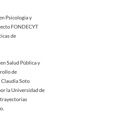
en Psicología y
proyecto FONDECYT
ticas de
en Salud Pública y
rollo de
. Claudia Soto
or la Universidad de
 trayectorias
o.