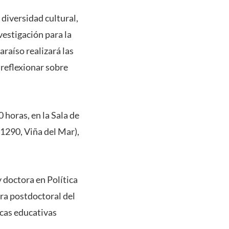
 diversidad cultural,
vestigación para la
araíso realizará las
 reflexionar sobre
0 horas, en la Sala de
1290, Viña del Mar),
 doctora en Política
ora postdoctoral del
icas educativas