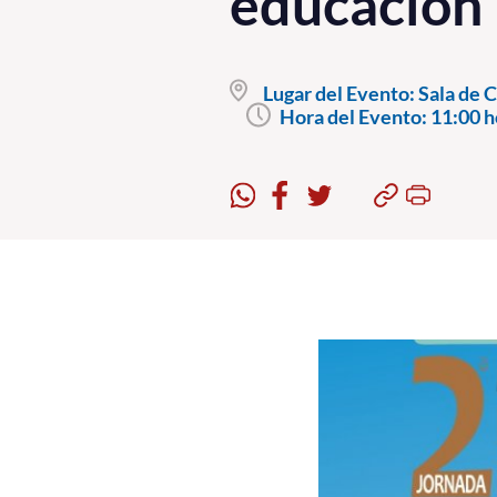
educación
Lugar del Evento:
Sala de C
Hora del Evento:
11:00 h