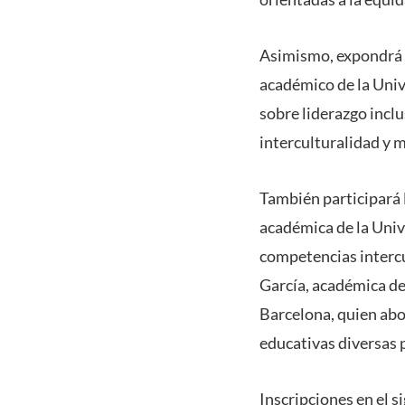
Asimismo, expondrá e
académico de la Uni
sobre liderazgo inclu
interculturalidad y m
También participará 
académica de la Univ
competencias intercul
García, académica de
Barcelona, quien abor
educativas diversas 
Inscripciones en el s