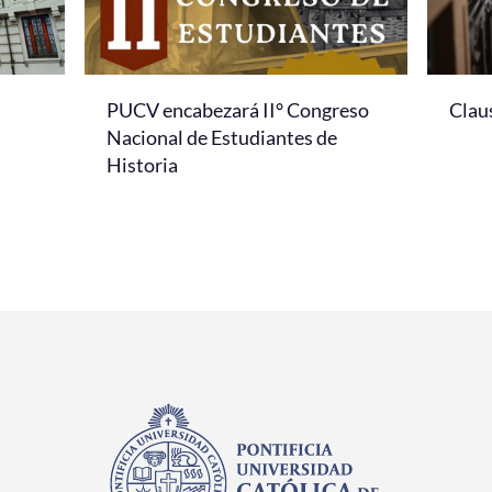
PUCV encabezará II° Congreso
Clau
Nacional de Estudiantes de
Historia