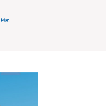
l Mar.