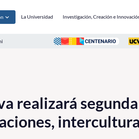
La Universidad
Investigación, Creación e Innovació
ón
ni
va realizará segunda
aciones, intercultura