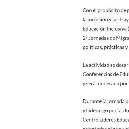
Con el propósito de p
la inclusión y las tr
Educación Inclusiva (
2° Jornadas de Migra
políticas, prácticas 
La actividad se desar
Conferencias de Edu
y será moderada por 
Durante la jornada p
y Liderazgo por la U
Centro Líderes Educa
orientadas a la equi