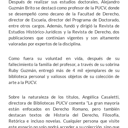
Después de realizar sus estudios doctorales, Alejandro
Guzmán Brito se destacó como profesor de la PUCV, donde
se desempeñó como decano de la Facultad de Derecho,
director de Escuela, director del Programa de Doctorado,
entre otros cargos. Además, fundó y dirigió la Revista de
Estudios Histórico-Jurídicos y la Revista de Derecho, dos
publicaciones que continúan vigentes y son altamente
valoradas por expertos de la disciplina.
Como fuera su voluntad en vida, después de su
fallecimiento la familia del profesor, a través de su sobrina
Ruby Guzmán, entregó más de 4 mil ejemplares de su
biblioteca personal y valiosos objetos de su colección de
arte a la PUCV.
Sobre la naturaleza de los títulos, Angélica Casaletti,
directora de Bibliotecas PUCV comenta “La gran mayoría
están enfocados en Derecho Romano, pero también
destacan textos de Historia del Derecho, Filosofía,
Retórica e incluso novelas. Cualquier persona que visite
este espacio no solo podrá acceder a su colección, sino que