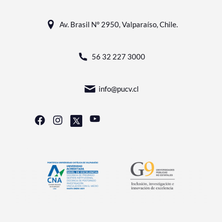
Av. Brasil N° 2950, Valparaíso, Chile.
56 32 227 3000
info@pucv.cl