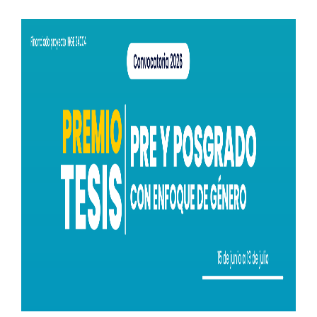
Estudiantes
Académicos
Funcionarios
Alumni
English