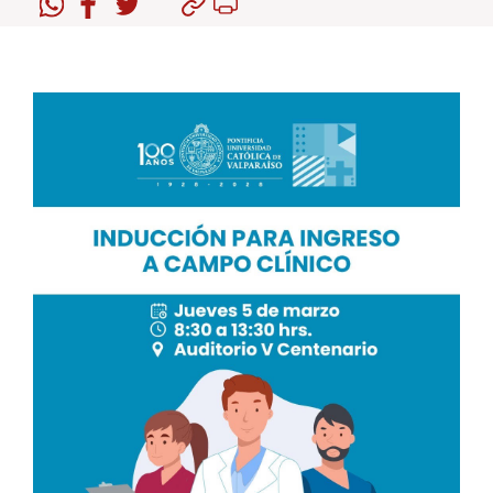
Estudiantes
Académicos
Funcionarios
Alumni
English