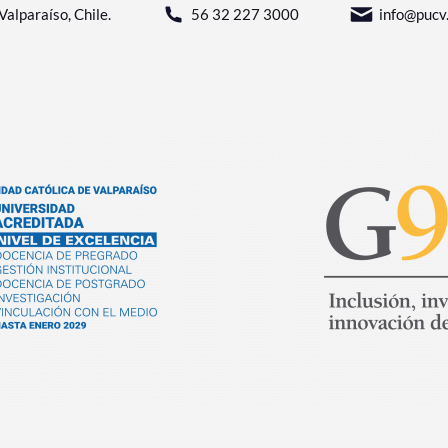
Valparaíso, Chile.
56 32 227 3000
info@pucv.