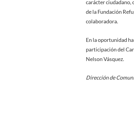
carácter ciudadano, 
de la Fundación Refug
colaboradora.
En la oportunidad ha
participación del Ca
Nelson Vásquez.
Dirección de Comuni