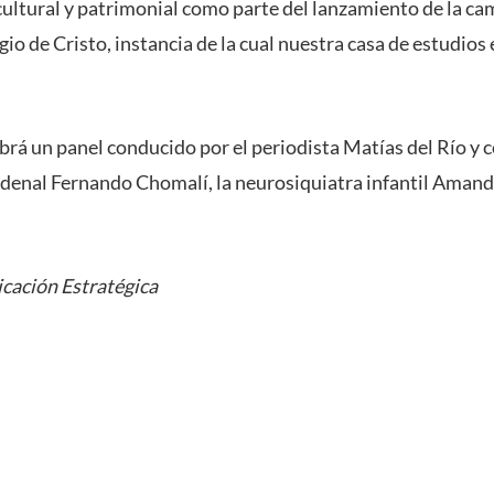
cultural y patrimonial como parte del lanzamiento de la ca
io de Cristo, instancia de la cual nuestra casa de estudios 
brá un panel conducido por el periodista Matías del Río y c
rdenal Fernando Chomalí, la neurosiquiatra infantil Amand
cación Estratégica