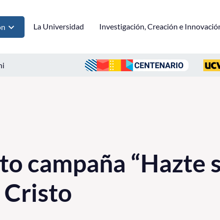
La Universidad
Investigación, Creación e Innovació
ón
ni
o campaña “Hazte s
 Cristo