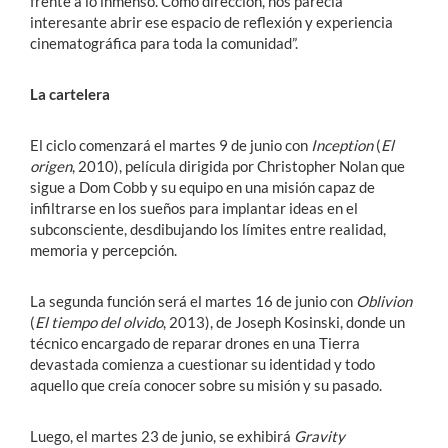
frente a lo inmenso. Como dirección, nos parecía
interesante abrir ese espacio de reflexión y experiencia
cinematográfica para toda la comunidad”.
La cartelera
El ciclo comenzará el martes 9 de junio con
Inception
(
El
origen
, 2010), película dirigida por Christopher Nolan que
sigue a Dom Cobb y su equipo en una misión capaz de
infiltrarse en los sueños para implantar ideas en el
subconsciente, desdibujando los límites entre realidad,
memoria y percepción.
La segunda función será el martes 16 de junio con
Oblivion
(
El tiempo del olvido
, 2013), de Joseph Kosinski, donde un
técnico encargado de reparar drones en una Tierra
devastada comienza a cuestionar su identidad y todo
aquello que creía conocer sobre su misión y su pasado.
Luego, el martes 23 de junio, se exhibirá
Gravity