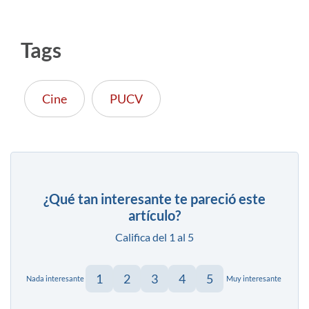
Tags
Cine
PUCV
¿Qué tan interesante te pareció este
artículo?
Califica del 1 al 5
1
2
3
4
5
Nada interesante
Muy interesante