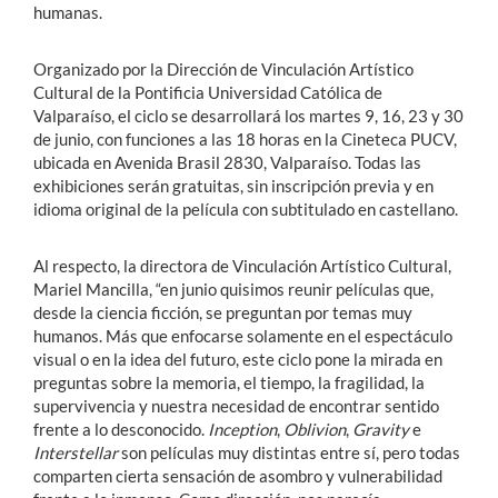
humanas.
Organizado por la Dirección de Vinculación Artístico
Cultural de la Pontificia Universidad Católica de
Valparaíso, el ciclo se desarrollará los martes 9, 16, 23 y 30
de junio, con funciones a las 18 horas en la Cineteca PUCV,
ubicada en Avenida Brasil 2830, Valparaíso. Todas las
exhibiciones serán gratuitas, sin inscripción previa y en
idioma original de la película con subtitulado en castellano.
Al respecto, la directora de Vinculación Artístico Cultural,
Mariel Mancilla, “en junio quisimos reunir películas que,
desde la ciencia ficción, se preguntan por temas muy
humanos. Más que enfocarse solamente en el espectáculo
visual o en la idea del futuro, este ciclo pone la mirada en
preguntas sobre la memoria, el tiempo, la fragilidad, la
supervivencia y nuestra necesidad de encontrar sentido
frente a lo desconocido.
Inception
,
Oblivion
,
Gravity
e
Interstellar
son películas muy distintas entre sí, pero todas
comparten cierta sensación de asombro y vulnerabilidad