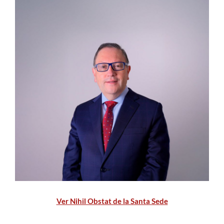
Estudiantes
Académicos
Funcionarios
Alumni
English
Ver Nihil Obstat de la Santa Sede