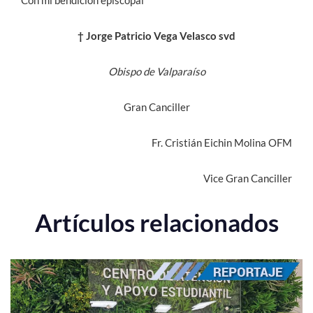
Con mi bendición episcopal
† Jorge Patricio Vega Velasco svd
Obispo de Valparaíso
Gran Canciller
Fr. Cristián Eichin Molina OFM
Vice Gran Canciller
Artículos relacionados