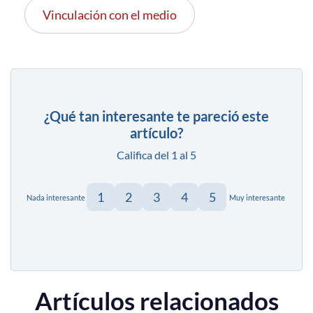
Vinculación con el medio
¿Qué tan interesante te pareció este
artículo?
Califica del 1 al 5
1
2
3
4
5
Nada interesante
Muy interesante
Artículos relacionados