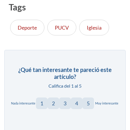
Tags
Deporte
PUCV
Iglesia
¿Qué tan interesante te pareció este
artículo?
Califica del 1 al 5
1
2
3
4
5
Nada interesante
Muy interesante