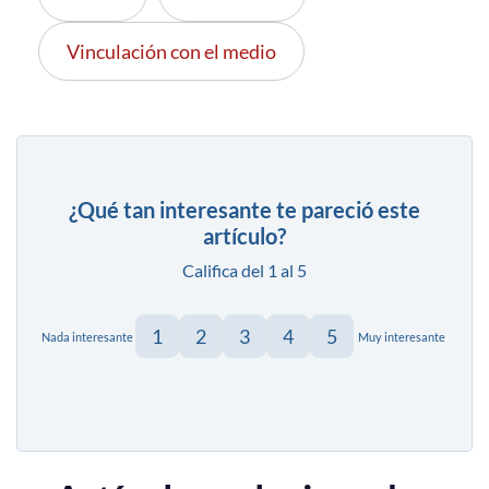
Vinculación con el medio
¿Qué tan interesante te pareció este
artículo?
Califica del 1 al 5
1
2
3
4
5
Nada interesante
Muy interesante