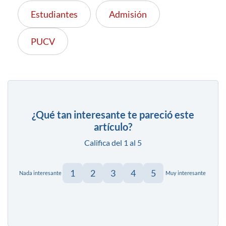
Estudiantes
Admisión
PUCV
¿Qué tan interesante te pareció este
artículo?
Califica del 1 al 5
1
2
3
4
5
Nada interesante
Muy interesante