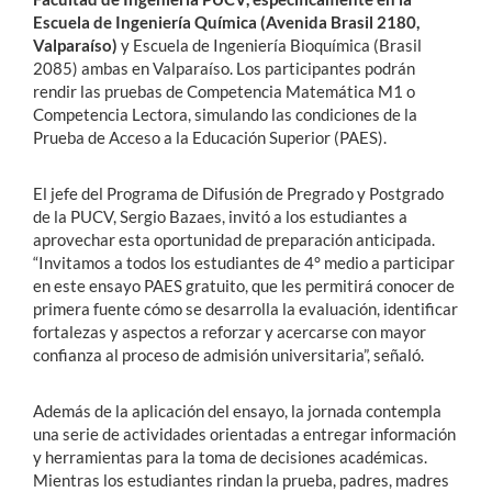
Escuela de Ingeniería Química (Avenida Brasil 2180,
Valparaíso)
y Escuela de Ingeniería Bioquímica (Brasil
2085) ambas en Valparaíso. Los participantes podrán
rendir las pruebas de Competencia Matemática M1 o
Competencia Lectora, simulando las condiciones de la
Prueba de Acceso a la Educación Superior (PAES).
El jefe del Programa de Difusión de Pregrado y Postgrado
de la PUCV, Sergio Bazaes, invitó a los estudiantes a
aprovechar esta oportunidad de preparación anticipada.
“Invitamos a todos los estudiantes de 4° medio a participar
en este ensayo PAES gratuito, que les permitirá conocer de
primera fuente cómo se desarrolla la evaluación, identificar
fortalezas y aspectos a reforzar y acercarse con mayor
confianza al proceso de admisión universitaria”, señaló.
Además de la aplicación del ensayo, la jornada contempla
una serie de actividades orientadas a entregar información
y herramientas para la toma de decisiones académicas.
Mientras los estudiantes rindan la prueba, padres, madres