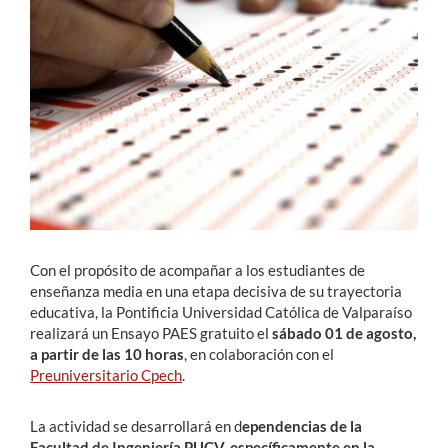
Estudiantes
Académicos
Funcionarios
Alumni
English
Con el propósito de acompañar a los estudiantes de
enseñanza media en una etapa decisiva de su trayectoria
educativa, la Pontificia Universidad Católica de Valparaíso
realizará un Ensayo PAES gratuito el
sábado 01 de agosto,
a partir de las 10 horas
, en colaboración con el
Preuniversitario Cpech
.
La actividad se desarrollará en d
ependencias de la
Facultad de Ingeniería PUCV, específicamente en la