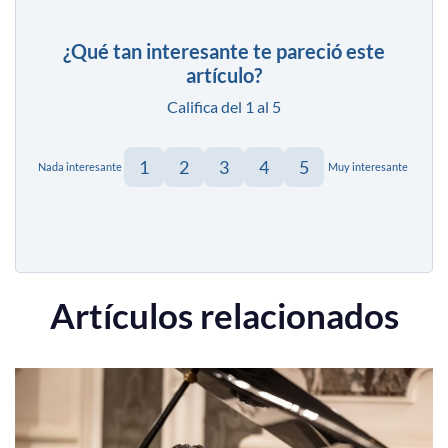
¿Qué tan interesante te pareció este
artículo?
Califica del 1 al 5
1
2
3
4
5
Nada interesante
Muy interesante
Artículos relacionados