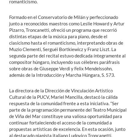
romanticismo.
Formado en el Conservatorio de Milán y perfeccionado
junto a reconocidos maestros como Leslie Howard y Artur
Pizarro, Troncanetti, ofreció un programa que recorrió
distintas etapas de la música para piano, desde el
clasicismo hasta el romanticismo, interpretando obras de
Muzio Clementi, Serguéi Bortkiewicz y Franz Liszt. La
segunda parte del recital estuvo dedicada íntegramente al
compositor húngaro, incluyendo sus célebres paráfrasis
sobre obras de Giuseppe Verdi y Felix Mendelssohn,
además de la Introducción y Marcha Húngara, S. 573.
La directora de la Dirección de Vinculación Artístico
Cultural de la PUCV, Mariel Mancilla, destacó la cálida
respuesta de la comunidad frente a esta iniciativa. “Ser
parte de la programación permanente del Teatro Municipal
de Viña del Mar constituye una valiosa oportunidad para
continuar fortaleciendo el acceso de la comunidad a
propuestas artísticas de excelencia. En esta ocasión, junto
al destacado pianista italiano Ludovico Troncanetti,