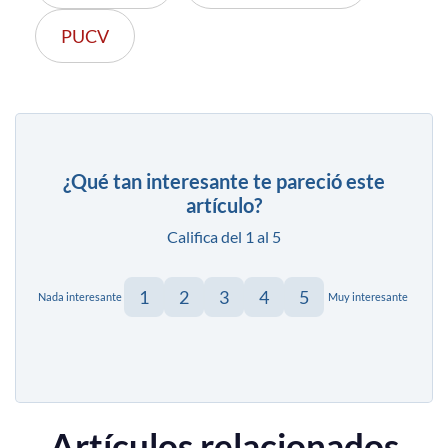
PUCV
¿Qué tan interesante te pareció este
artículo?
Califica del 1 al 5
1
2
3
4
5
Nada interesante
Muy interesante
Artículos relacionados