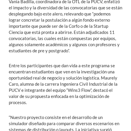
Vania Badilla, coordinadora de la OTL de la PUCV, enfatizó
el impacto y la diversidad de las convocatorias que se están
desplegando bajo este alero, relevando que “
podemos
lograr concretar la postulación a algún fondo externo
importante que puede ser de la Corfo o de la Startup
Ciencia que está pronta a abrirse. Están adjudicados 11
convocatorias, las cuales están compuestas por equipos,
algunos solamente académicos y algunos con profesores y
estudiantes de pre y postgrado”
.
Entre los participantes que dan vida a este programa se
encuentran estudiantes que ven en la investigación una
oportunidad real de negocio y solución logística. Maurely
Caro, alumna de la carrera Ingeniera Civil Industrial de la
PUCV e integrante del equipo “Wins3 Flow”, destacó el
valor de su propuesta enfocada en la optimización de
procesos.
“Nuestro
proyecto consiste en el desarrollo de un
simulador diseñado para comparar diversos escenarios en
sistemas de distribución o layouts. La iniciativa surgió