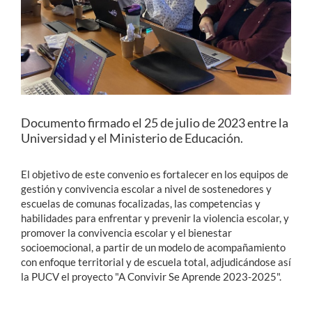
Estudiantes
Académicos
Funcionarios
Alumni
Documento firmado el 25 de julio de 2023 entre la
Universidad y el Ministerio de Educación.
El objetivo de este convenio es fortalecer en los equipos de
English
gestión y convivencia escolar a nivel de sostenedores y
escuelas de comunas focalizadas, las competencias y
habilidades para enfrentar y prevenir la violencia escolar, y
promover la convivencia escolar y el bienestar
socioemocional, a partir de un modelo de acompañamiento
con enfoque territorial y de escuela total, adjudicándose así
la PUCV el proyecto "A Convivir Se Aprende 2023-2025".