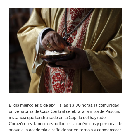
Estudiantes
Académicos
Funcionarios
Alumni
English
El día miércoles 8 de abril, a las 13:30 horas, la comunidad
universitaria de Casa Central celebrará la misa de Pascua,
instancia que tendrá sede en la Capilla del Sagrado
Corazón, invitando a estudiantes, académicos y personal de
apoyo a la academia a reflexionar en torno a y conmemorar