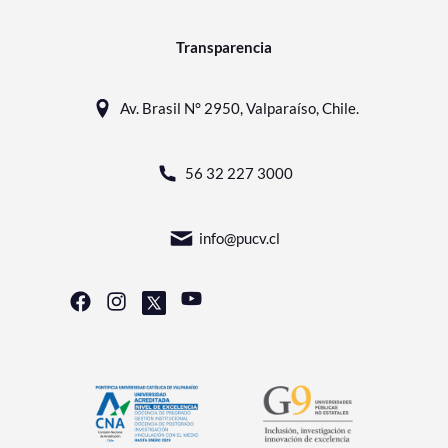
Transparencia
Av. Brasil N° 2950, Valparaíso, Chile.
56 32 227 3000
info@pucv.cl