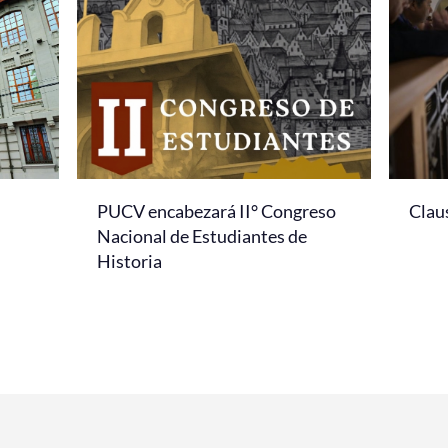
PUCV encabezará II° Congreso
Clau
Nacional de Estudiantes de
Historia