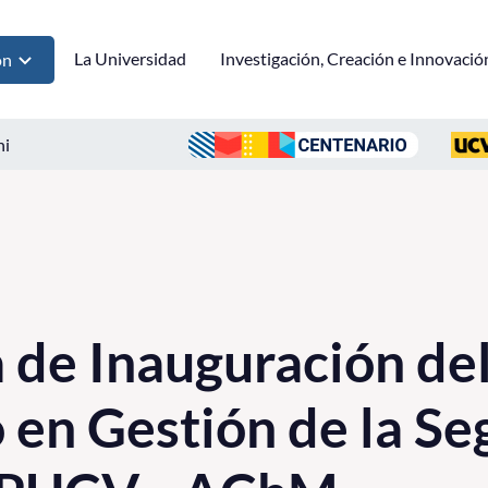
La Universidad
Investigación, Creación e Innovació
ón
ni
de Inauguración de
en Gestión de la Se