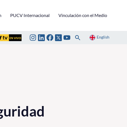
n
PUCV Internacional
Vinculación con el Medio
English
l
guridad