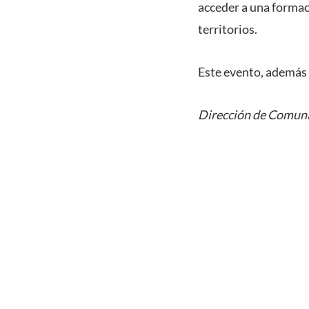
acceder a una formaci
territorios.
Este evento, además 
Dirección de Comuni