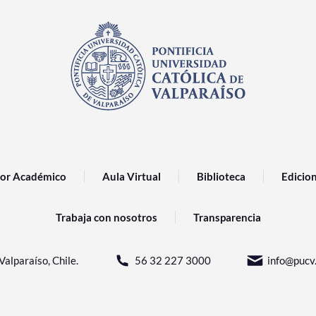
or Académico
Aula Virtual
Biblioteca
Edicio
Trabaja con nosotros
Transparencia
Valparaíso, Chile.
56 32 227 3000
info@pucv.