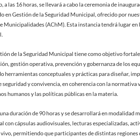
io, a las 16 horas, se llevará a cabo la ceremonia de inaugur
o en Gestión de la Seguridad Municipal, ofrecido por nuest
e Municipalidades (AChM). Esta instancia tendrá lugar en 
l.
ión de la Seguridad Municipal tiene como objetivo fortal
ación, gestión operativa, prevención y gobernanza de los e
o herramientas conceptuales y prácticas para diseñar, im
e seguridad y convivencia, en coherencia con la normativa v
os humanos y las políticas públicas en la materia.
una duración de 90 horas y se desarrollará en modalidad 
l con cápsulas audiovisuales, lecturas especializadas, acti
 vivo, permitiendo que participantes de distintas regiones