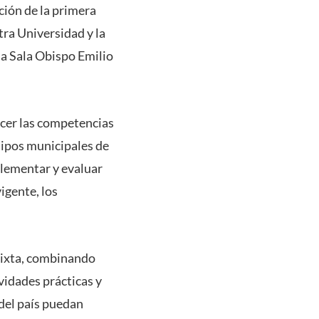
ación de la primera
ra Universidad y la
la Sala Obispo Emilio
ecer las competencias
quipos municipales de
plementar y evaluar
igente, los
mixta, combinando
vidades prácticas y
 del país puedan