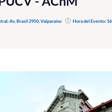
 PUCV - AChM
ral: Av. Brasil 2950, Valparaíso
Hora del Evento:
16