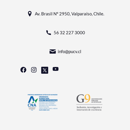
Av. Brasil N° 2950, Valparaíso, Chile.
56 32 227 3000
info@pucv.cl