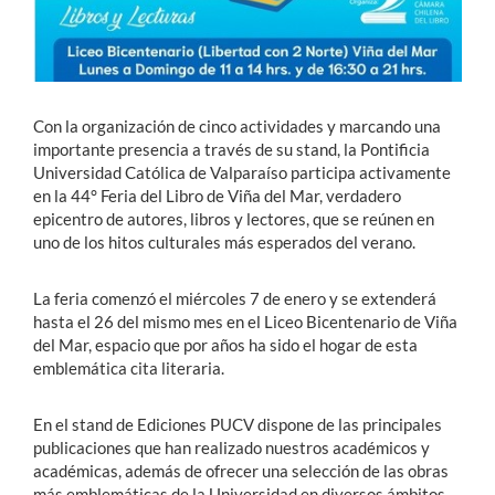
Con la organización de cinco actividades y marcando una
importante presencia a través de su stand, la Pontificia
Universidad Católica de Valparaíso participa activamente
en la 44° Feria del Libro de Viña del Mar, verdadero
epicentro de autores, libros y lectores, que se reúnen en
uno de los hitos culturales más esperados del verano.
La feria comenzó el miércoles 7 de enero y se extenderá
hasta el 26 del mismo mes en el Liceo Bicentenario de Viña
del Mar, espacio que por años ha sido el hogar de esta
emblemática cita literaria.
En el stand de Ediciones PUCV dispone de las principales
publicaciones que han realizado nuestros académicos y
académicas, además de ofrecer una selección de las obras
más emblemáticas de la Universidad en diversos ámbitos