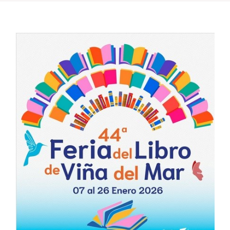
Estudiantes
Académicos
Funcionarios
Alumni
English