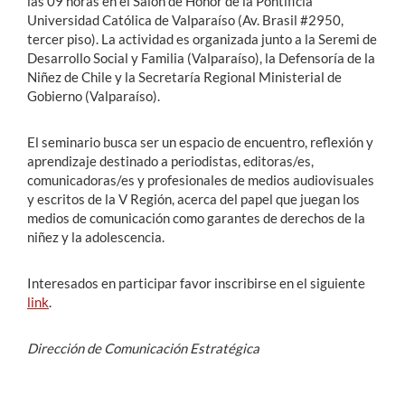
las 09 horas en el Salón de Honor de la Pontificia
Universidad Católica de Valparaíso (Av. Brasil #2950,
tercer piso). La actividad es organizada junto a la Seremi de
Desarrollo Social y Familia (Valparaíso), la Defensoría de la
Niñez de Chile y la Secretaría Regional Ministerial de
Gobierno (Valparaíso).
El seminario busca ser un espacio de encuentro, reflexión y
aprendizaje destinado a periodistas, editoras/es,
comunicadoras/es y profesionales de medios audiovisuales
y escritos de la V Región, acerca del papel que juegan los
medios de comunicación como garantes de derechos de la
niñez y la adolescencia.
Interesados en participar favor inscribirse en el siguiente
link
.
Dirección de Comunicación Estratégica