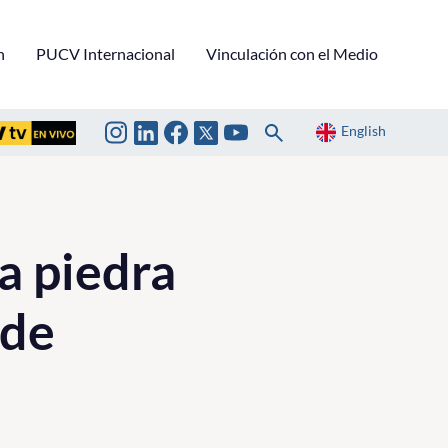
n
PUCV Internacional
Vinculación con el Medio
English
a piedra
 de