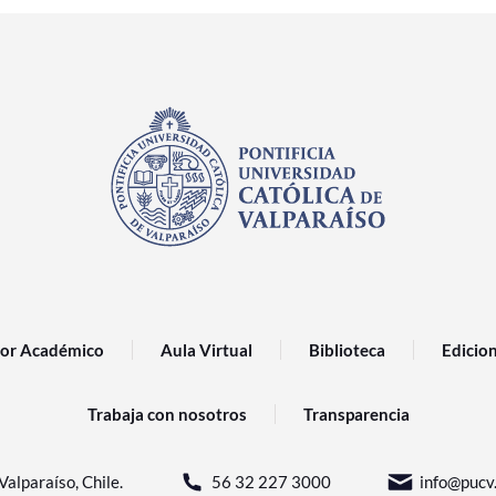
or Académico
Aula Virtual
Biblioteca
Edicio
Trabaja con nosotros
Transparencia
Valparaíso, Chile.
56 32 227 3000
info@pucv.