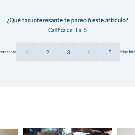
¿Qué tan interesante te pareció este artículo?
Califica del 1 al 5
1
2
3
4
5
teresante
Muy int