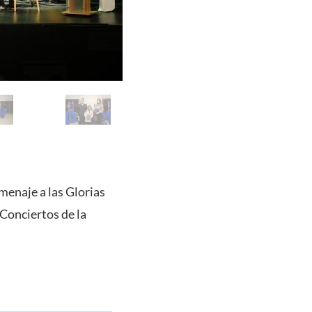
menaje a las Glorias
Conciertos de la