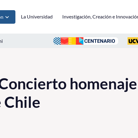
La Universidad
Investigación, Creación e Innovació
ón
ni
Concierto homenaje 
 Chile