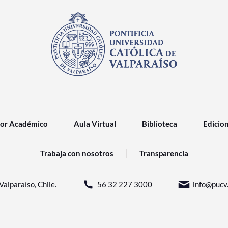
or Académico
Aula Virtual
Biblioteca
Edicio
Trabaja con nosotros
Transparencia
Valparaíso, Chile.
56 32 227 3000
info@pucv.