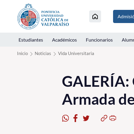
Click acá para ir directamente al contenido
Admisi
Estudiantes
Académicos
Funcionarios
Alum
Inicio
Noticias
Vida Universitaria
GALERÍA: 
Armada de