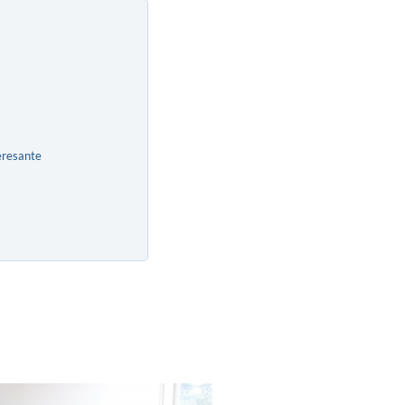
eresante