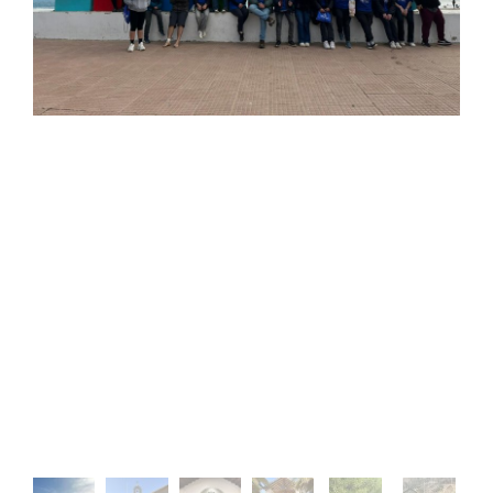
Estudiantes
Académicos
Funcionarios
Alumni
English