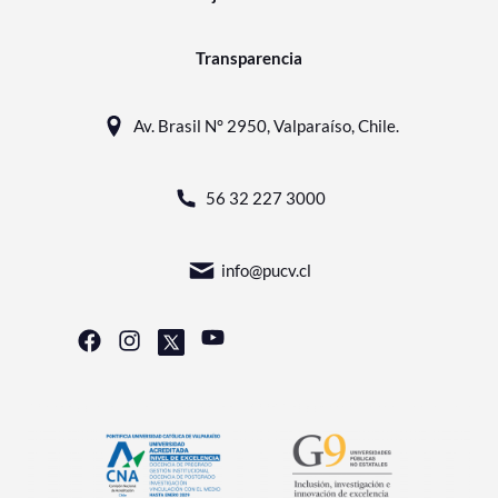
Transparencia
Av. Brasil N° 2950, Valparaíso, Chile.
56 32 227 3000
info@pucv.cl