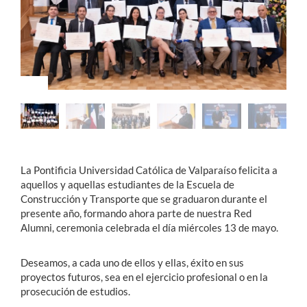
Estudiantes
Académicos
Funcionarios
Alumni
La Pontificia Universidad Católica de Valparaíso felicita a
English
aquellos y aquellas estudiantes de la Escuela de
Construcción y Transporte que se graduaron durante el
presente año, formando ahora parte de nuestra Red
Alumni, ceremonia celebrada el día miércoles 13 de mayo.
Deseamos, a cada uno de ellos y ellas, éxito en sus
proyectos futuros, sea en el ejercicio profesional o en la
prosecución de estudios.