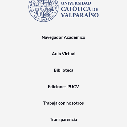
Navegador Académico
Aula Virtual
Biblioteca
Ediciones PUCV
Trabaja con nosotros
Transparencia