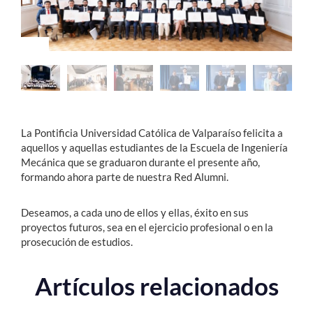
Estudiantes
Académicos
Funcionarios
Alumni
La Pontificia Universidad Católica de Valparaíso felicita a
aquellos y aquellas estudiantes de la Escuela de Ingeniería
Mecánica que se graduaron durante el presente año,
English
formando ahora parte de nuestra Red Alumni.
Deseamos, a cada uno de ellos y ellas, éxito en sus
proyectos futuros, sea en el ejercicio profesional o en la
prosecución de estudios.
Artículos relacionados