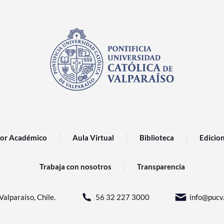
or Académico
Aula Virtual
Biblioteca
Edicio
Trabaja con nosotros
Transparencia
Valparaíso, Chile.
56 32 227 3000
info@pucv.