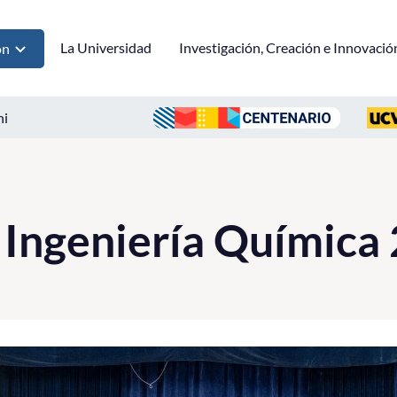
La Universidad
Investigación, Creación e Innovació
ón
ni
 Ingeniería Química