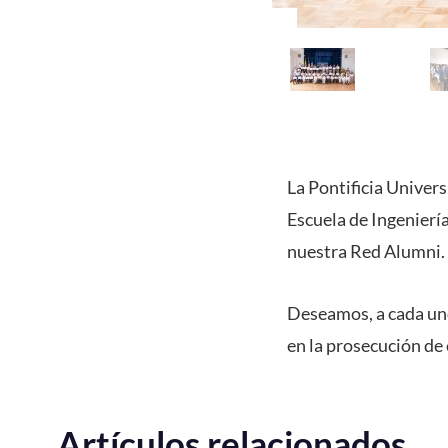
La Pontificia Univers
Escuela de Ingenierí
nuestra Red Alumni.
Deseamos, a cada uno 
en la prosecución de 
Artículos relacionados