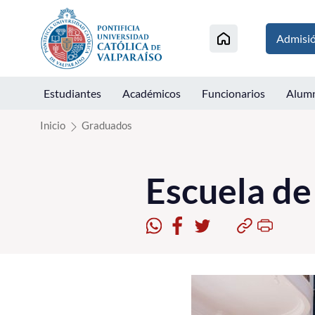
Click acá para ir directamente al contenido
Admisi
Estudiantes
Académicos
Funcionarios
Alum
Inicio
Graduados
Escuela de