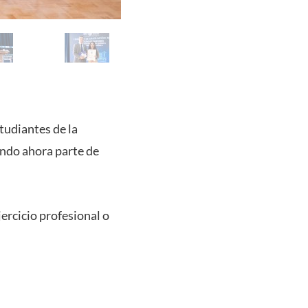
studiantes de la
ando ahora parte de
jercicio profesional o