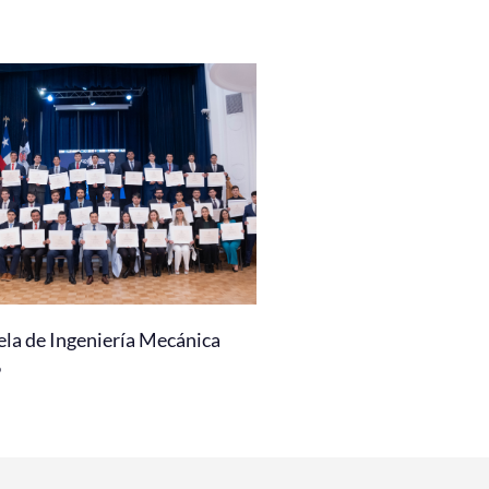
ela de Ingeniería Mecánica
6