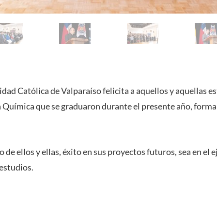
idad Católica de Valparaíso felicita a aquellos y aquellas e
a Química que se graduaron durante el presente año, form
de ellos y ellas, éxito en sus proyectos futuros, sea en el e
estudios.