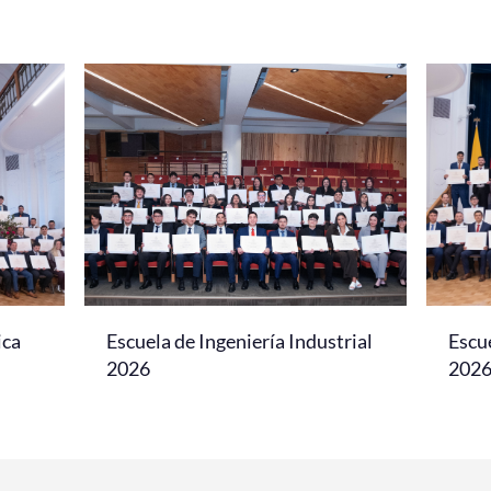
ica
Escuela de Ingeniería Industrial
Escu
2026
202