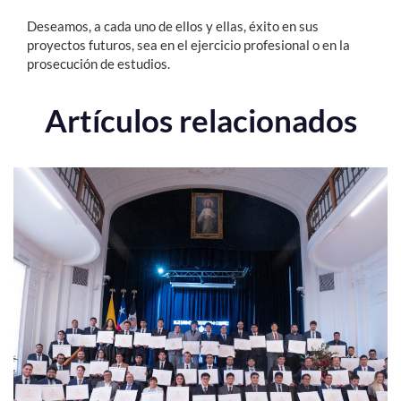
Deseamos, a cada uno de ellos y ellas, éxito en sus
proyectos futuros, sea en el ejercicio profesional o en la
Estudiantes
prosecución de estudios.
Académicos
Artículos relacionados
Funcionarios
Alumni
English