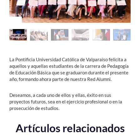
Estudiantes
Académicos
Funcionarios
Alumni
La Pontificia Universidad Católica de Valparaíso felicita a
aquellos y aquellas estudiantes de la carrera de Pedagogía
de Educación Básica que se graduaron durante el presente
English
año, formando ahora parte de nuestra Red Alumni.
Deseamos, a cada uno de ellos y ellas, éxito en sus
proyectos futuros, sea en el ejercicio profesional o en la
prosecución de estudios.
Artículos relacionados