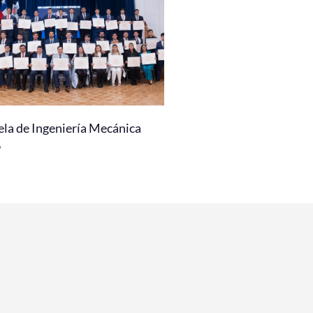
ela de Ingeniería Mecánica
6