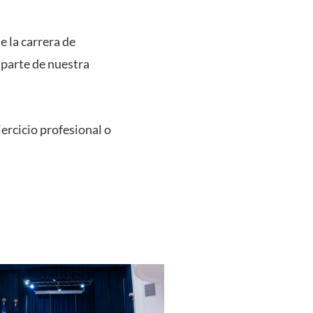
e la carrera de
parte de nuestra
jercicio profesional o