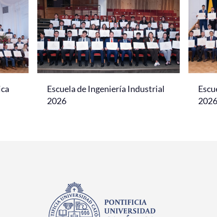
ica
Escuela de Ingeniería Industrial
Escu
2026
202