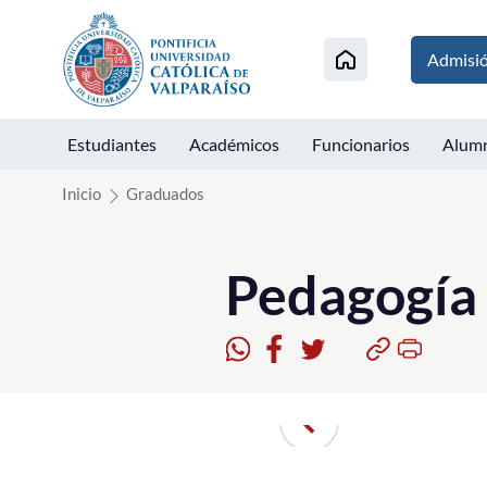
Click acá para ir directamente al contenido
Admisi
Estudiantes
Académicos
Funcionarios
Alum
Inicio
Graduados
Pedagogía 