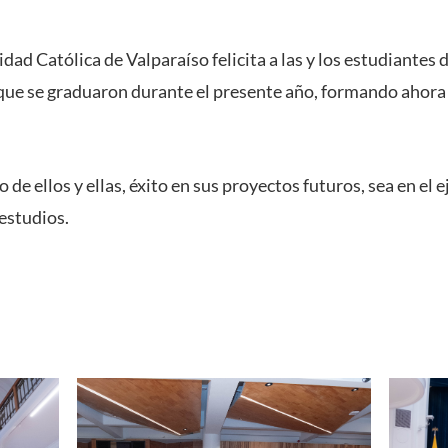
dad Católica de Valparaíso felicita a las y los estudiantes d
que se graduaron durante el presente año,
formando ahora 
de ellos y ellas, éxito en sus proyectos futuros, sea en el e
estudios.