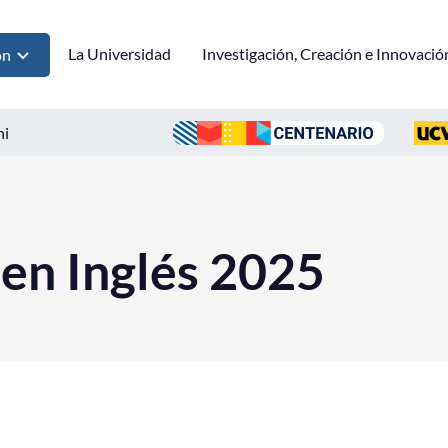
La Universidad
Investigación, Creación e Innovació
ón
ni
en Inglés 2025