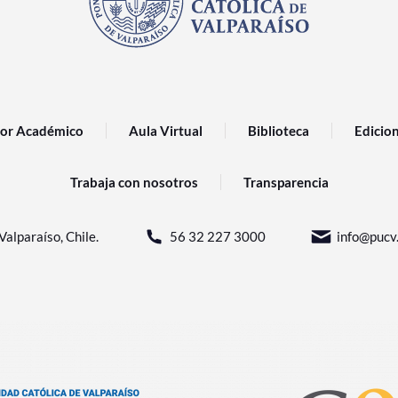
or Académico
Aula Virtual
Biblioteca
Edicio
Trabaja con nosotros
Transparencia
Valparaíso, Chile.
56 32 227 3000
info@pucv.