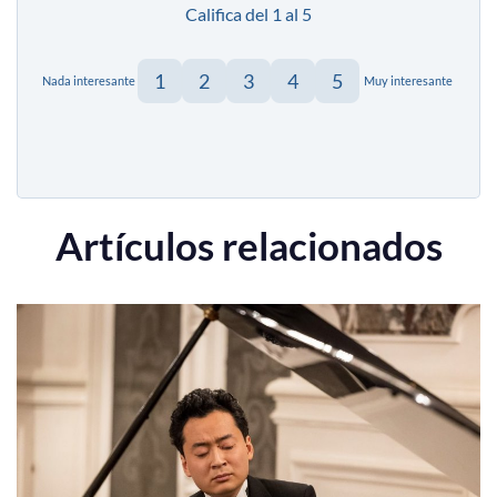
Califica del 1 al 5
1
2
3
4
5
Nada interesante
Muy interesante
Artículos relacionados