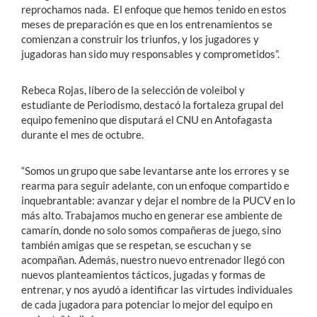
reprochamos nada. El enfoque que hemos tenido en estos
meses de preparación es que en los entrenamientos se
comienzan a construir los triunfos, y los jugadores y
jugadoras han sido muy responsables y comprometidos”.
Rebeca Rojas, líbero de la selección de voleibol y
estudiante de Periodismo, destacó la fortaleza grupal del
equipo femenino que disputará el CNU en Antofagasta
durante el mes de octubre.
“Somos un grupo que sabe levantarse ante los errores y se
rearma para seguir adelante, con un enfoque compartido e
inquebrantable: avanzar y dejar el nombre de la PUCV en lo
más alto. Trabajamos mucho en generar ese ambiente de
camarín, donde no solo somos compañeras de juego, sino
también amigas que se respetan, se escuchan y se
acompañan. Además, nuestro nuevo entrenador llegó con
nuevos planteamientos tácticos, jugadas y formas de
entrenar, y nos ayudó a identificar las virtudes individuales
de cada jugadora para potenciar lo mejor del equipo en