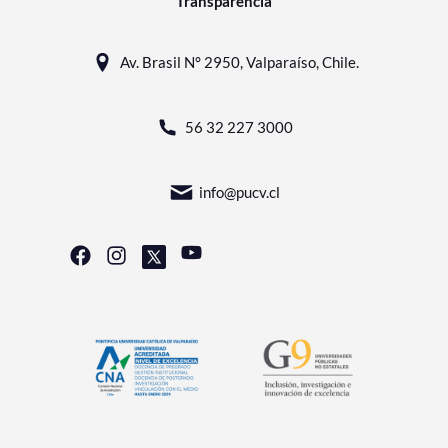
Transparencia
Av. Brasil N° 2950, Valparaíso, Chile.
56 32 227 3000
info@pucv.cl