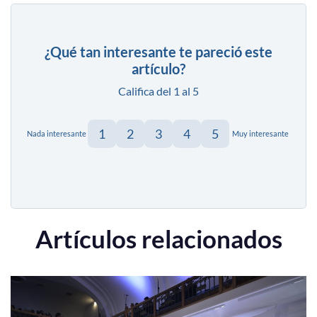
¿Qué tan interesante te pareció este
artículo?
Califica del 1 al 5
1
2
3
4
5
Nada interesante
Muy interesante
Artículos relacionados