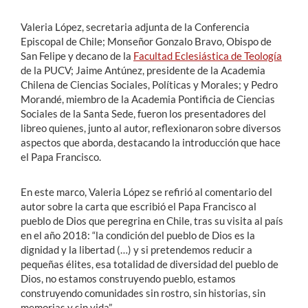
Valeria López, secretaria adjunta de la Conferencia
Episcopal de Chile; Monseñor Gonzalo Bravo, Obispo de
San Felipe y decano de la
Facultad Eclesiástica de Teología
de la PUCV; Jaime Antúnez, presidente de la Academia
Chilena de Ciencias Sociales, Políticas y Morales; y Pedro
Morandé, miembro de la Academia Pontificia de Ciencias
Sociales de la Santa Sede, fueron los presentadores del
libreo quienes, junto al autor, reflexionaron sobre diversos
aspectos que aborda, destacando la introducción que hace
el Papa Francisco.
En este marco, Valeria López se refirió al comentario del
autor sobre la carta que escribió el Papa Francisco al
pueblo de Dios que peregrina en Chile, tras su visita al país
en el año 2018: “la condición del pueblo de Dios es la
dignidad y la libertad (…) y si pretendemos reducir a
pequeñas élites, esa totalidad de diversidad del pueblo de
Dios, no estamos construyendo pueblo, estamos
construyendo comunidades sin rostro, sin historias, sin
memorias y sin vida”.