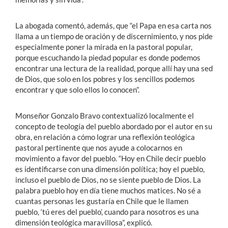
La abogada comentó, además, que “el Papa en esa carta nos
llama a un tiempo de oración y de discernimiento, y nos pide
especialmente poner la mirada en la pastoral popular,
porque escuchando la piedad popular es donde podemos
encontrar una lectura de la realidad, porque allí hay una sed
de Dios, que solo en los pobres y los sencillos podemos
encontrar y que solo ellos lo conocen”.
Monseñor Gonzalo Bravo contextualizó localmente el
concepto de teología del pueblo abordado por el autor en su
obra, en relación a cómo lograr una reflexión teológica
pastoral pertinente que nos ayude a colocarnos en
movimiento a favor del pueblo. “Hoy en Chile decir pueblo
es identificarse con una dimensión política; hoy el pueblo,
incluso el pueblo de Dios, no se siente pueblo de Dios. La
palabra pueblo hoy en día tiene muchos matices. No sé a
cuantas personas les gustaría en Chile que le llamen
pueblo, ‘tú eres del pueblo’, cuando para nosotros es una
dimensión teológica maravillosa”, explicó.