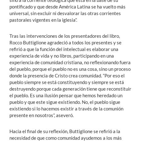
sino a la corriente teológica que está en la base de su
pontificado y que desde América Latina se ha vuelto más
universal, sin excluir ni desvalorar las otras corrientes
pastorales vigentes en la iglesia”.
Tras las intervenciones de los presentadores del libro,
Rocco Buttiglione agradeció a todos los presentes y se
refirió a que la función del intelectual es elaborar una
experiencia de vida y no libros, participando en una
experiencia de comunidad cristiana, no reflexionando fuera
del pueblo, porque el pueblo no es una cosa, sino un proceso
donde la presencia de Cristo crea comunidad. “Por eso el
pueblo siempre se está constituyendo y siempre se está
destruyendo porque cada generación tiene que reconstituir
el pueblo. Es una ilusión pensar que hemos heredado un
pueblo y que este sigue existiendo. No, el pueblo sigue
existiendo si lo hacemos existir a través de la comunión
presente en nosotros”, aseveró.
Hacia el final de su reflexión, Buttiglione se refirió a la
necesidad de que como comunidad ayudemos a los más