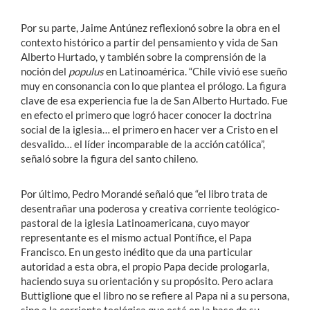
Por su parte, Jaime Antúnez reflexionó sobre la obra en el
contexto histórico a partir del pensamiento y vida de San
Alberto Hurtado, y también sobre la comprensión de la
noción del
populus
en Latinoamérica. “Chile vivió ese sueño
muy en consonancia con lo que plantea el prólogo. La figura
clave de esa experiencia fue la de San Alberto Hurtado. Fue
en efecto el primero que logró hacer conocer la doctrina
social de la iglesia… el primero en hacer ver a Cristo en el
desvalido… el líder incomparable de la acción católica”,
señaló sobre la figura del santo chileno.
Por último, Pedro Morandé señaló que “el libro trata de
desentrañar una poderosa y creativa corriente teológico-
pastoral de la iglesia Latinoamericana, cuyo mayor
representante es el mismo actual Pontífice, el Papa
Francisco. En un gesto inédito que da una particular
autoridad a esta obra, el propio Papa decide prologarla,
haciendo suya su orientación y su propósito. Pero aclara
Buttiglione que el libro no se refiere al Papa ni a su persona,