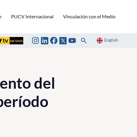
n
PUCV Internacional
Vinculación con el Medio
English
ento del
período