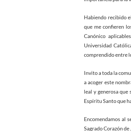
Habiendo recibido e
que me confieren lo
Canónico aplicables
Universidad Católi
comprendido entre l
Invito a toda la com
a acoger este nombra
leal y generosa que 
Espíritu Santo que ha
Encomendamos al señ
Sagrado Corazón de J