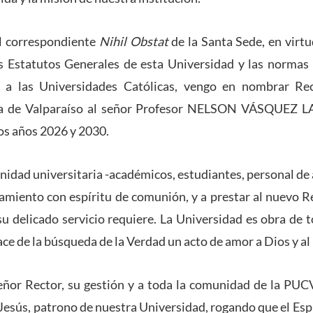
l correspondiente
Nihil Obstat
de la Santa Sede, en virtu
s Estatutos Generales de esta Universidad y las normas
 a las Universidades Católicas, vengo en nombrar Rec
ca de Valparaíso al señor Profesor NELSON VÁSQUEZ LA
os años 2026 y 2030.
unidad universitaria -académicos, estudiantes, personal de
miento con espíritu de comunión, y a prestar al nuevo R
su delicado servicio requiere. La Universidad es obra de 
ce de la búsqueda de la Verdad un acto de amor a Dios y al
or Rector, su gestión y a toda la comunidad de la PUCV 
esús, patrono de nuestra Universidad, rogando que el Espí