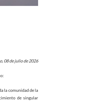
o, 08 de julio de 2026
so:
oda la comunidad de la
cimiento de singular