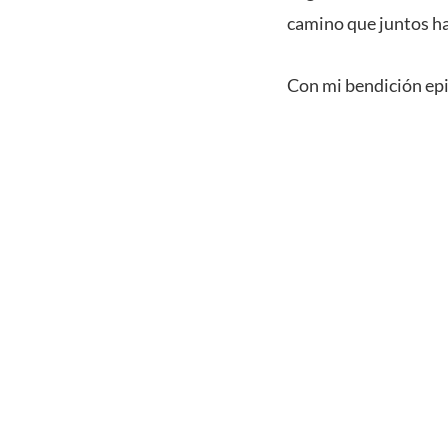
camino que juntos ha
Con mi bendición ep