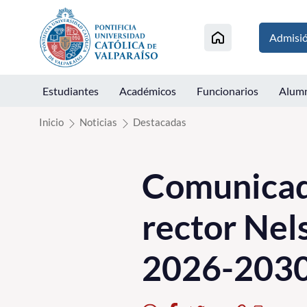
Click acá para ir directamente al contenido
Admisi
Estudiantes
Académicos
Funcionarios
Alum
Inicio
Noticias
Destacadas
Comunicad
rector Nel
2026-203