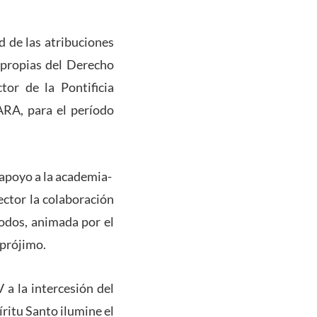
d de las atribuciones
 propias del Derecho
tor de la Pontificia
RA, para el período
 apoyo a la academia-
ector la colaboración
todos, animada por el
 prójimo.
a la intercesión del
ritu Santo ilumine el