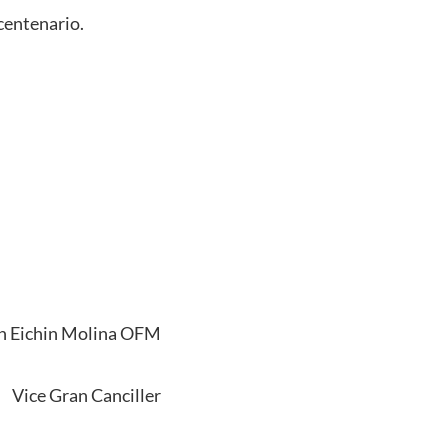
centenario.
án Eichin Molina OFM
Vice Gran Canciller