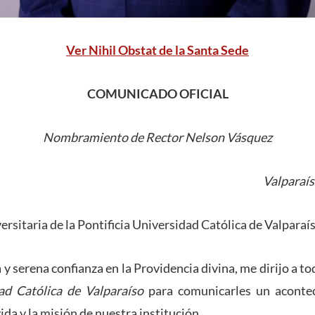
Ver Nihil Obstat de la Santa Sede
COMUNICADO OFICIAL
Nombramiento de Rector Nelson Vásquez
Valparaís
rsitaria de la Pontificia Universidad Católica de Valparaí
y serena confianza en la Providencia divina, me dirijo a t
dad Católica de Valparaíso
para comunicarles un aconte
ida y la misión de nuestra institución.