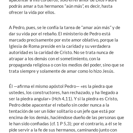
podrás amar a tus hermanos “aún más”, es decir, hasta
ofrecer la vida por ellos.
A Pedro, pues, se le confía la tarea de “amar aún más” y de
dar su vida por el rebaño. El ministerio de Pedro está
marcado precisamente por este amor oblativo, porque la
Iglesia de Roma preside en la caridad y su verdadera
autoridad es la caridad de Cristo. No se trata nunca de
atrapar a los demás con el sometimiento, con la
propaganda religiosa o con los medios del poder, sino que se
trata siempre y solamente de amar como lo hizo Jesús.
Él —afirma el mismo apóstol Pedro— «es la piedra que
ustedes, los constructores, han rechazado, y ha llegado a
ser la piedra angular» (Hch 4,11). Y si la piedra es Cristo,
Pedro debe apacentar el rebaño sin ceder nunca a la
tentación de ser un líder solitario o un jefe que está por
encima de los demás, haciéndose dueño de las personas que
le han sido confiadas (cf. 1 P 5,3); por el contrario, a él se le
pide servir a la fe de sus hermanos, caminando junto con