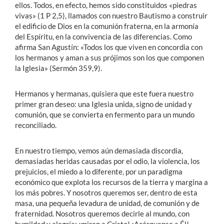
ellos. Todos, en efecto, hemos sido constituidos «piedras
vivas» (1 P 2,5), llamados con nuestro Bautismo a construir
el edificio de Dios en la comunión fraterna, en la armonía
del Espíritu, en la convivencia de las diferencias. Como
afirma San Agustín: «Todos los que viven en concordia con
los hermanos y aman a sus prójimos son los que componen
la Iglesia» (Sermón 359,9).
Hermanos y hermanas, quisiera que este fuera nuestro
primer gran deseo: una Iglesia unida, signo de unidad y
comunión, que se convierta en fermento para un mundo
reconciliado.
En nuestro tiempo, vemos aún demasiada discordia,
demasiadas heridas causadas por el odio, la violencia, los
prejuicios, el miedo a lo diferente, por un paradigma
económico que explota los recursos de la tierra y margina a
los más pobres. Y nosotros queremos ser, dentro de esta
masa, una pequeña levadura de unidad, de comunión y de
fraternidad. Nosotros queremos decirle al mundo, con
humildad y alegría: ¡miren a Cristo! ¡Acérquense a Él!