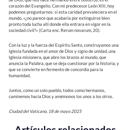
corazón del Evangelio. Con mi predecesor León XIII, hoy
podemos preguntarnos: si esta caridad prevaleciera en el
mundo, «¿no parece que acabaría por extinguirse bien
pronto toda lucha allí donde ella entrara en vigor en la
sociedad civil?» (Carta enc. Rerum novarum, 20).
Con la luz y la fuerza del Espíritu Santo, construyamos una
Iglesia fundada en el amor de Dios y signo de unidad, una
Iglesia misionera, que abre los brazos al mundo, que
anuncia la Palabra, que se deja cuestionar por la historia, y
que se convierte en fermento de concordia para la
humanidad.
Juntos, como un solo pueblo, todos como hermanos,
caminemos hacia Dios y amémonos los unos a los otros.
Ciudad del Vaticano, 18 de mayo 2025
Artículos relacionados