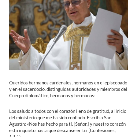
Estudiantes
Académicos
Funcionarios
Alumni
English
Queridos hermanos cardenales, hermanos en el episcopado
y en el sacerdocio, distinguidas autoridades y miembros del
Cuerpo diplomático, hermanos y hermanas:
Los saludo a todos con el corazón lleno de gratitud, al inicio
del ministerio que me ha sido confiado. Escribía San
Agustín: «Nos has hecho para ti, [Señor,] y nuestro corazón
está inquieto hasta que descanse en ti» (Confesiones,
1,1.1).