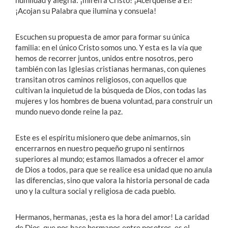
¡Acojan su Palabra que ilumina y consuela!
Escuchen su propuesta de amor para formar su única
familia: en el único Cristo somos uno. Y esta es la vía que
hemos de recorrer juntos, unidos entre nosotros, pero
también con las Iglesias cristianas hermanas, con quienes
transitan otros caminos religiosos, con aquellos que
cultivan la inquietud de la búsqueda de Dios, con todas las
mujeres y los hombres de buena voluntad, para construir un
mundo nuevo donde reine la paz.
Este es el espíritu misionero que debe animarnos, sin
encerrarnos en nuestro pequeño grupo ni sentirnos
superiores al mundo; estamos llamados a ofrecer el amor
de Dios a todos, para que se realice esa unidad que no anula
las diferencias, sino que valora la historia personal de cada
uno y la cultura social y religiosa de cada pueblo.
Hermanos, hermanas, ¡esta es la hora del amor! La caridad
de Dios, que nos hace hermanos entre nosotros, es el