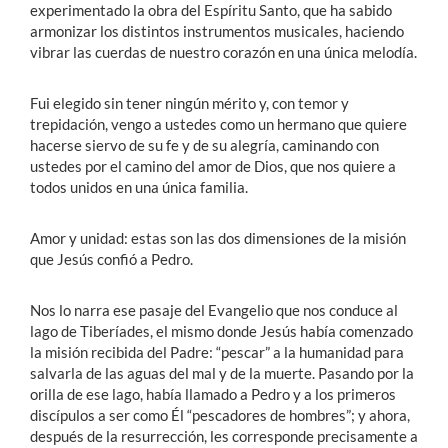
experimentado la obra del Espíritu Santo, que ha sabido
armonizar los distintos instrumentos musicales, haciendo
vibrar las cuerdas de nuestro corazón en una única melodía.
Fui elegido sin tener ningún mérito y, con temor y
trepidación, vengo a ustedes como un hermano que quiere
hacerse siervo de su fe y de su alegría, caminando con
ustedes por el camino del amor de Dios, que nos quiere a
todos unidos en una única familia.
Amor y unidad: estas son las dos dimensiones de la misión
que Jesús confió a Pedro.
Nos lo narra ese pasaje del Evangelio que nos conduce al
lago de Tiberíades, el mismo donde Jesús había comenzado
la misión recibida del Padre: “pescar” a la humanidad para
salvarla de las aguas del mal y de la muerte. Pasando por la
orilla de ese lago, había llamado a Pedro y a los primeros
discípulos a ser como Él “pescadores de hombres”; y ahora,
después de la resurrección, les corresponde precisamente a