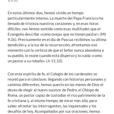
En estos últimos días, hemos vivido un tiempo
particularmente intenso. La muerte del Papa Francisco ha
llenado de tristeza nuestros corazones y, en esas horas
difíciles, nos hemos sentido como esas multitudes que el
Evangelio describe «como ovejas que no tienen pastor» (Mt
9,36). Precisamente en el día de Pascua recibimos su última
bendición y, a la luz de la resurrección, afrontamos ese
momento con la certeza de que el Señor nunca abandona a
su pueblo, lo reúne cuando está disperso y lo cuida «como
un pastor a su rebaño» (Jr 31,10).
Con este espíritu de fe, el Colegio de los cardenales se
reunió para el cónclave; llegando con historias personales y
caminos diferentes, hemos puesto en las manos de Dios el
deseo de elegir al nuevo sucesor de Pedro, el Obispo de
Roma, un pastor capaz de custodiar el rico patrimonio de la
fe cristiana y, al mismo tiempo, de mirar más allá, para
saber afrontar las interrogantes, las inquietudes y los
desafíos de hoy. Acompañados por sus oraciones, hemos