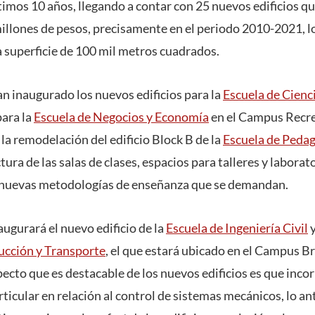
imos 10 años, llegando a contar con 25 nuevos edificios q
millones de pesos, precisamente en el periodo 2010-2021, l
a superficie de 100 mil metros cuadrados.
n inaugurado los nuevos edificios para la
Escuela de Cienc
ara la
Escuela de Negocios y Economía
en el Campus Recre
la remodelación del edificio Block B de la
Escuela de Peda
tura de las salas de clases, espacios para talleres y labora
las nuevas metodologías de enseñanza que se demandan.
ugurará el nuevo edificio de la
Escuela de Ingeniería Civil
y
ucción y Transporte
, el que estará ubicado en el Campus Br
ecto que es destacable de los nuevos edificios es que incor
rticular en relación al control de sistemas mecánicos, lo an