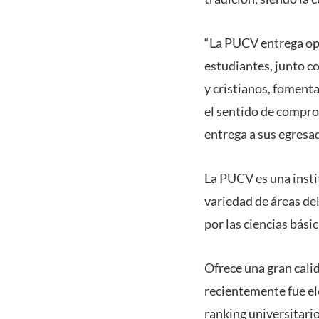
“La PUCV entrega opo
estudiantes, junto c
y cristianos, fomenta
el sentido de comprom
entrega a sus egresad
La PUCV es una insti
variedad de áreas del
por las ciencias bási
Ofrece una gran cali
recientemente fue el
ranking universitario