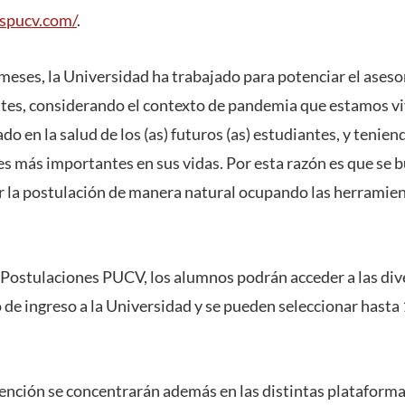
espucv.com/
.
meses, la Universidad ha trabajado para potenciar el ase
antes, considerando el contexto de pandemia que estamos v
ado en la salud de los (as) futuros (as) estudiantes, y tenie
es más importantes en sus vidas. Por esta razón es que se b
 la postulación de manera natural ocupando las herramien
a Postulaciones PUCV, los alumnos podrán acceder a las div
o de ingreso a la Universidad y se pueden seleccionar hast
tención se concentrarán además en las distintas plataforma