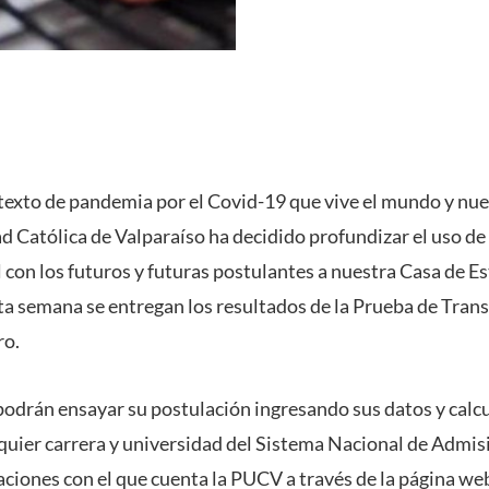
exto de pandemia por el Covid-19 que vive el mundo y nues
d Católica de Valparaíso ha decidido profundizar el uso de
 con los futuros y futuras postulantes a nuestra Casa de Es
a semana se entregan los resultados de la Prueba de Transi
ro.
 podrán ensayar su postulación ingresando sus datos y calc
uier carrera y universidad del Sistema Nacional de Admisió
ciones con el que cuenta la PUCV a través de la página we