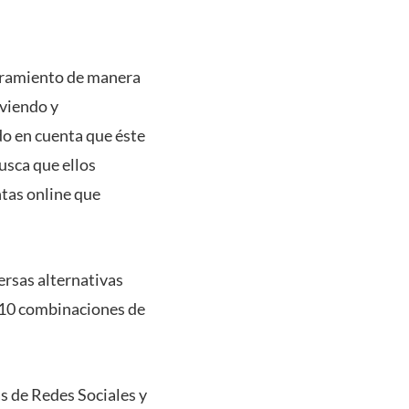
soramiento de manera
iviendo y
ndo en cuenta que éste
usca que ellos
tas online que
ersas alternativas
a 10 combinaciones de
s de Redes Sociales y