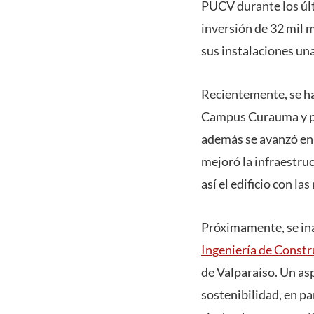
PUCV durante los últ
inversión de 32 mil 
sus instalaciones un
Recientemente, se ha
Campus Curauma y p
además se avanzó en 
mejoró la infraestruc
así el edificio con 
Próximamente, se ina
Ingeniería de Constr
de Valparaíso. Un asp
sostenibilidad, en pa