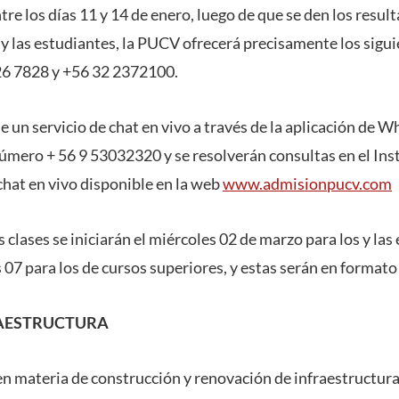
re los días 11 y 14 de enero, luego de que se den los resul
 y las estudiantes, la PUCV ofrecerá precisamente los sig
626 7828 y +56 32 2372100.
 un servicio de chat en vivo a través de la aplicación de 
úmero + 56 9 53032320 y se resolverán consultas en el In
 chat en vivo disponible en la web
www.admisionpucv.com
 clases se iniciarán el miércoles 02 de marzo para los y las
s 07 para los de cursos superiores, y estas serán en formato
RAESTRUCTURA
en materia de construcción y renovación de infraestructura 