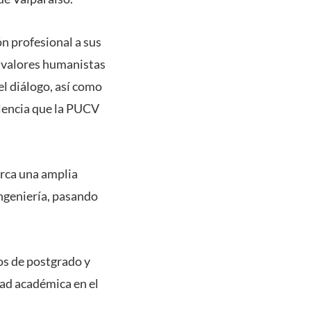
n profesional a sus
n valores humanistas
el diálogo, así como
elencia que la PUCV
arca una amplia
ingeniería, pasando
os de postgrado y
dad académica en el