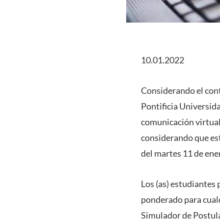
10.01.2022
Considerando el cont
Pontificia Universida
comunicación virtual
considerando que est
del martes 11 de ene
Los (as) estudiantes
ponderado para cualq
Simulador de Postula