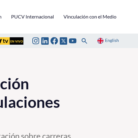
n
PUCV Internacional
Vinculación con el Medio
English
ción
ulaciones
ación sobre carreras