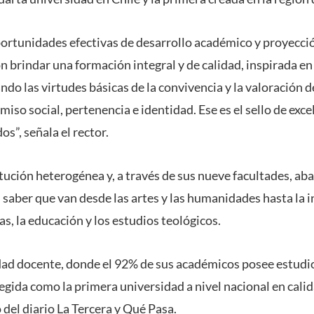
rtunidades efectivas de desarrollo académico y proyecció
on brindar una formación integral y de calidad, inspirada e
ndo las virtudes básicas de la convivencia y la valoración d
iso social, pertenencia e identidad. Ese es el sello de exc
os”, señala el rector.
tución heterogénea y, a través de sus nueve facultades, ab
 saber que van desde las artes y las humanidades hasta la 
cas, la educación y los estudios teológicos.
dad docente, donde el 92% de sus académicos posee estudi
egida como la primera universidad a nivel nacional en cali
 del diario La Tercera y Qué Pasa.