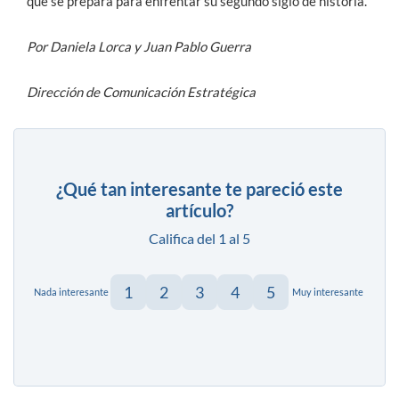
que se prepara para enfrentar su segundo siglo de historia.
Por Daniela Lorca y Juan Pablo Guerra
Dirección de Comunicación Estratégica
¿Qué tan interesante te pareció este
artículo?
Califica del 1 al 5
1
2
3
4
5
Nada interesante
Muy interesante