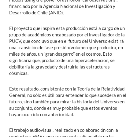
financiado por la Agencia Nacional de Investigación y
Desarrollo de Chile (ANID).
El proyecto que inspira esta producción está a cargo de un
grupo de académicos encabezado por el investigador de la
PUCV, que concluyó que en el futuro del Universo existirá
una transición de fase presión/volumen que producirá, en
miles de años, un “gran desgarro” en el cosmos. Esto
significaría que, producto de una hiperaceleración, se
debilitaría la gravedad y destruiría las estructuras
cósmicas.
Este resultado, consistente con la Teoría de la Relatividad
General, no sólo es útil para entender lo que sucederá en el
futuro, sino también para mirar la historia del Universo en
su conjunto, donde es muy probable que estos eventos
hayan ocurrido con anterioridad.
El trabajo audiovisual, realizado en colaboración con la
productora EME y que se encuentra disponible en las