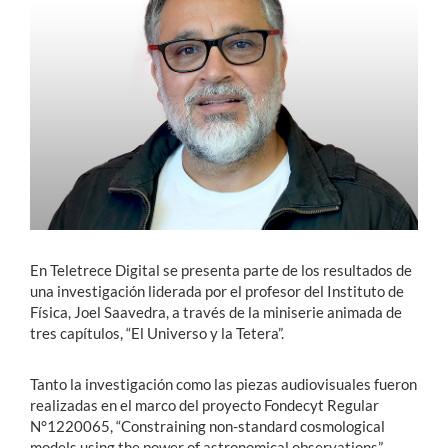
Estudiantes
Académicos
Funcionarios
Alumni
English
En Teletrece Digital se presenta parte de los resultados de
una investigación liderada por el profesor del Instituto de
Física, Joel Saavedra, a través de la miniserie animada de
tres capítulos, “El Universo y la Tetera”.
Tanto la investigación como las piezas audiovisuales fueron
realizadas en el marco del proyecto Fondecyt Regular
N°1220065, “Constraining non-standard cosmological
models using the power of astronomical observations”,