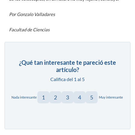
Por Gonzalo Valladares
Facultad de Ciencias
¿Qué tan interesante te pareció este
artículo?
Califica del 1 al 5
1
2
3
4
5
Nada interesante
Muy interesante