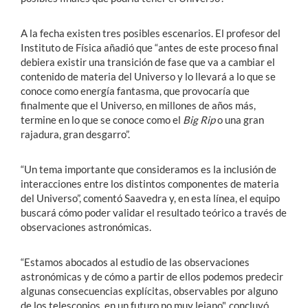
A la fecha existen tres posibles escenarios. El profesor del
Instituto de Física añadió que “antes de este proceso final
debiera existir una transición de fase que va a cambiar el
contenido de materia del Universo y lo llevará a lo que se
conoce como energía fantasma, que provocaría que
finalmente que el Universo, en millones de años más,
termine en lo que se conoce como el
Big Rip
o una gran
rajadura, gran desgarro”.
“Un tema importante que consideramos es la inclusión de
interacciones entre los distintos componentes de materia
del Universo”, comentó Saavedra y, en esta línea, el equipo
buscará cómo poder validar el resultado teórico a través de
observaciones astronómicas.
“Estamos abocados al estudio de las observaciones
astronómicas y de cómo a partir de ellos podemos predecir
algunas consecuencias explícitas, observables por alguno
de los telescopios, en un futuro no muy lejano", concluyó.