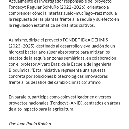
Actualmente es investigador responsable del proyecto
Fondecyt Regular SoMuRo (2022–2026), orientado a
comprender cómo la interfaz suelo–mucílago–raíz modula
la respuesta de las plantas frente a la sequía y su efecto en
la regulación estomática de distintos cultivos.
Asimismo, dirige el proyecto FONDEF IDeA DEHMIS
(2023–2025), destinado al desarrollo y evaluación de un
hidrogel bacteriano súper absorbente para mitigar los
efectos de la sequía en zonas semiáridas, en colaboración
con el profesor Álvaro Díaz, de la Escuela de Ingeniería
Bioquímica. “Esta iniciativa representa una apuesta
concreta por soluciones biotecnológicas innovadoras
frente a los desafíos del cambio climático”, afirmó.
En paralelo, participa como coinvestigador en diversos
proyectos nacionales (Fondecyt–ANID), centrados en áreas
de alto impacto para la agricultura.
Por Juan Paulo Roldán