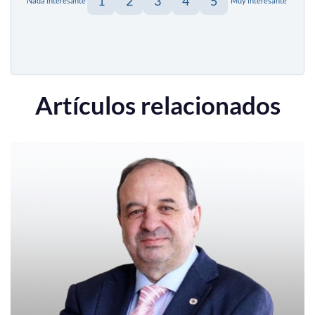
1
2
3
4
5
Nada interesante
Muy interesante
Artículos relacionados