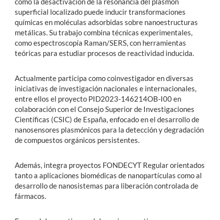
cómo la desactivación de la resonancia del plasmón
superficial localizado puede inducir transformaciones
químicas en moléculas adsorbidas sobre nanoestructuras
metálicas. Su trabajo combina técnicas experimentales,
como espectroscopía Raman/SERS, con herramientas
teóricas para estudiar procesos de reactividad inducida.
Actualmente participa como coinvestigador en diversas
iniciativas de investigación nacionales e internacionales,
entre ellos el proyecto PID2023-146214OB-I00 en
colaboración con el Consejo Superior de Investigaciones
Científicas (CSIC) de España, enfocado en el desarrollo de
nanosensores plasmónicos para la detección y degradación
de compuestos orgánicos persistentes.
Además, integra proyectos FONDECYT Regular orientados
tanto a aplicaciones biomédicas de nanopartículas como al
desarrollo de nanosistemas para liberación controlada de
fármacos.