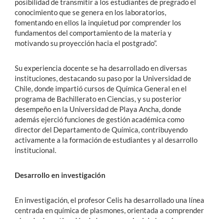
posibilidad de transmitir a los estudiantes de pregrado el
conocimiento que se genera en los laboratorios,
fomentando en ellos la inquietud por comprender los
fundamentos del comportamiento de la materia y
motivando su proyección hacia el postgrado”.
Su experiencia docente se ha desarrollado en diversas
instituciones, destacando su paso por la Universidad de
Chile, donde impartió cursos de Química General en el
programa de Bachillerato en Ciencias, y su posterior
desempeño en la Universidad de Playa Ancha, donde
además ejerció funciones de gestión académica como
director del Departamento de Química, contribuyendo
activamente a la formación de estudiantes y al desarrollo
institucional.
Desarrollo en investigación
En investigación, el profesor Celis ha desarrollado una línea
centrada en química de plasmones, orientada a comprender