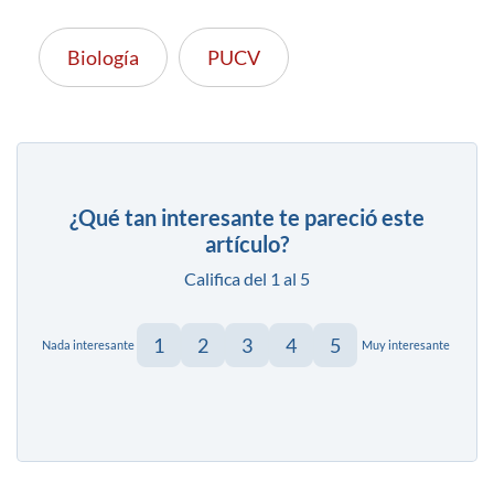
Biología
PUCV
¿Qué tan interesante te pareció este
artículo?
Califica del 1 al 5
1
2
3
4
5
Nada interesante
Muy interesante