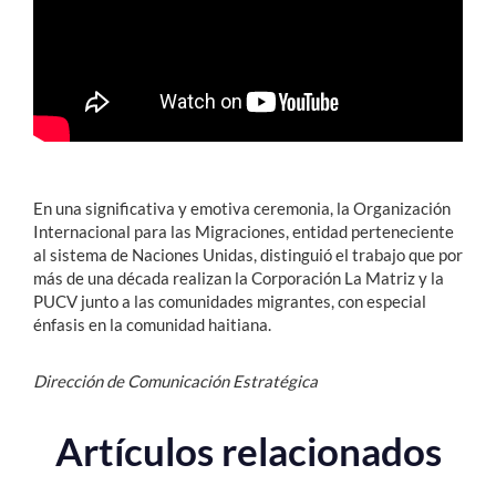
Estudiantes
Académicos
Funcionarios
Alumni
En una significativa y emotiva ceremonia, la Organización
Internacional para las Migraciones, entidad perteneciente
al sistema de Naciones Unidas, distinguió el trabajo que por
English
más de una década realizan la Corporación La Matriz y la
PUCV junto a las comunidades migrantes, con especial
énfasis en la comunidad haitiana.
Dirección de Comunicación Estratégica
Artículos relacionados