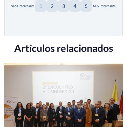
1
2
3
4
5
Nada interesante
Muy interesante
Artículos relacionados