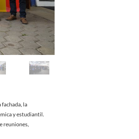
 fachada, la
mica y estudiantil.
de reuniones,