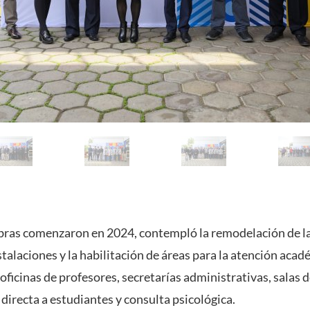
 obras comenzaron en 2024, contempló la remodelación de la
alaciones y la habilitación de áreas para la atención acadé
 oficinas de profesores, secretarías administrativas, salas 
directa a estudiantes y consulta psicológica.