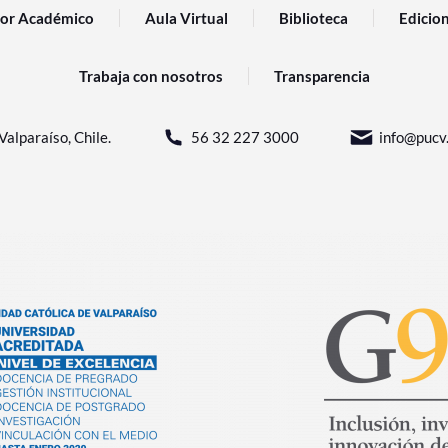
or Académico
Aula Virtual
Biblioteca
Edicio
Trabaja con nosotros
Transparencia
Valparaíso, Chile.
56 32 227 3000
info@pucv.