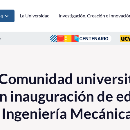
La Universidad
Investigación, Creación e Innovació
ón
ni
Comunidad universit
n inauguración de ed
 Ingeniería Mecánic