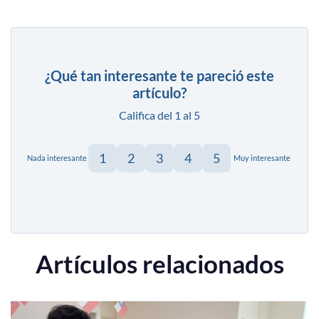
¿Qué tan interesante te pareció este
artículo?
Califica del 1 al 5
1
2
3
4
5
Nada interesante
Muy interesante
Artículos relacionados