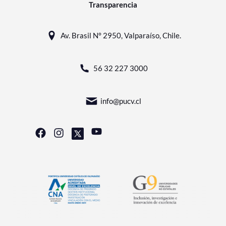
Transparencia
Av. Brasil N° 2950, Valparaíso, Chile.
56 32 227 3000
info@pucv.cl