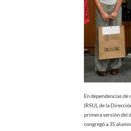
En dependencias de n
(RSU), de la Direcció
primera versión del 
congregó a 35 alumn