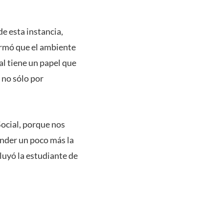
e esta instancia,
irmó que el ambiente
l tiene un papel que
 no sólo por
ocial, porque nos
nder un poco más la
luyó la estudiante de