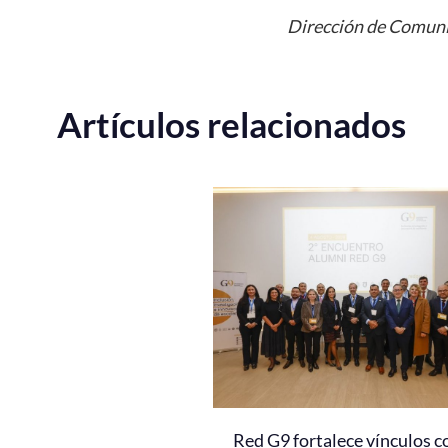
Dirección de Comuni
Artículos relacionados
Red G9 fortalece vínculos c