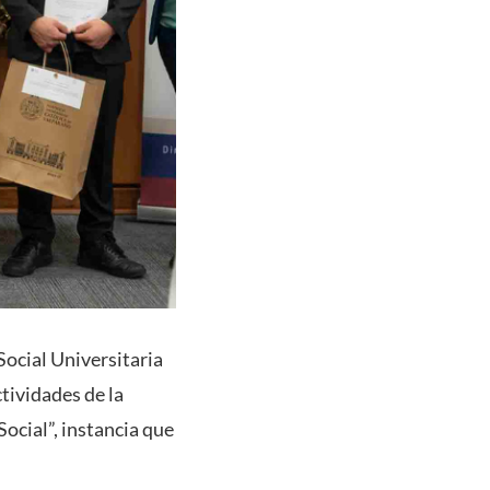
ocial Universitaria
tividades de la
ocial”, instancia que