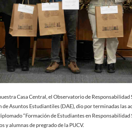
uestra Casa Central, el Observatorio de Responsabilidad S
n de Asuntos Estudiantiles (DAE), dio por terminadas las ac
diplomado “Formación de Estudiantes en Responsabilidad S
os y alumnas de pregrado de la PUCV.