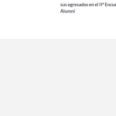
sus egresados en el II° Encu
Alumni