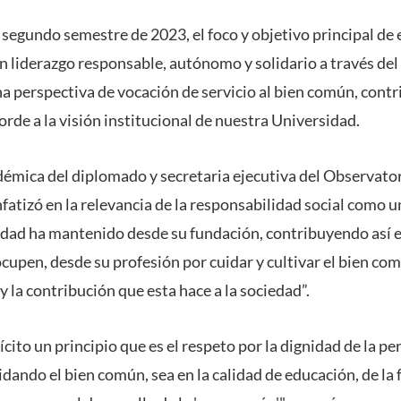
 segundo semestre de 2023, el foco y objetivo principal de
 liderazgo responsable, autónomo y solidario a través del e
a perspectiva de vocación de servicio al bien común, contr
rde a la visión institucional de nuestra Universidad.
émica del diplomado y secretaria ejecutiva del Observato
atizó en la relevancia de la responsabilidad social como un
dad ha mantenido desde su fundación, contribuyendo así e
cupen, desde su profesión por cuidar y cultivar el bien co
 y la contribución que esta hace a la sociedad”.
ícito un principio que es el respeto por la dignidad de la pe
dando el bien común, sea en la calidad de educación, de la 