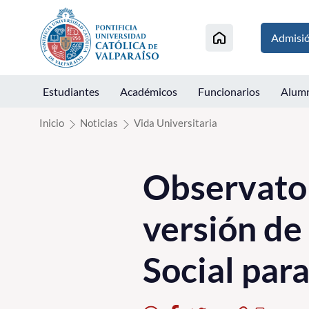
Click acá para ir directamente al contenido
Admisi
Estudiantes
Académicos
Funcionarios
Alum
Inicio
Noticias
Vida Universitaria
Observator
versión de
Social par