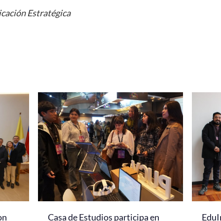
cación Estratégica
on
Casa de Estudios participa en
EduI