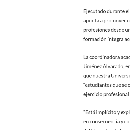
Ejecutado durante el
apunta a promover un
profesiones desde un
formación íntegra aco
La coordinadora acad
Jiménez Alvarado, enf
que nuestra Universi
“estudiantes que se o
ejercicio profesional
“Está implícito y expl
en consecuencia y cui