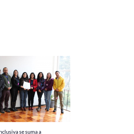
nclusiva se suma a