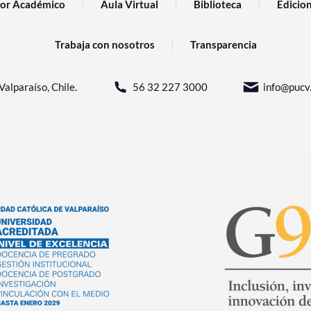
or Académico
Aula Virtual
Biblioteca
Edicio
Trabaja con nosotros
Transparencia
Valparaíso, Chile.
56 32 227 3000
info@pucv.