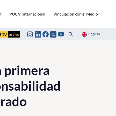
n
PUCV Internacional
Vinculación con el Medio
English
a primera
nsabilidad
grado