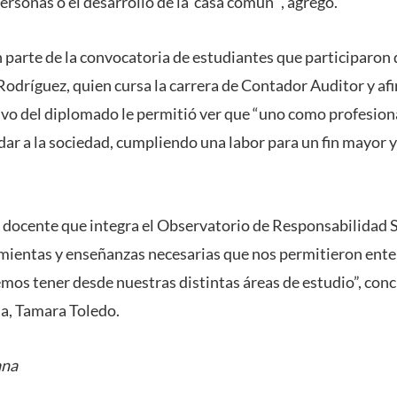
personas o el desarrollo de la 'casa común'", agregó.
 parte de la convocatoria de estudiantes que participaron d
Rodríguez, quien cursa la carrera de Contador Auditor y af
ivo del diplomado le permitió ver que “uno como profesiona
r a la sociedad, cumpliendo una labor para un fin mayor y
 docente que integra el Observatorio de Responsabilidad S
mientas y enseñanzas necesarias que nos permitieron ente
emos tener desde nuestras distintas áreas de estudio”, conc
a, Tamara Toledo.
ana