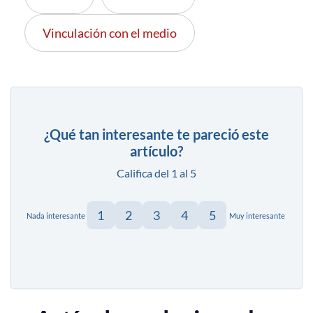
Vinculación con el medio
¿Qué tan interesante te pareció este
artículo?
Califica del 1 al 5
1
2
3
4
5
Nada interesante
Muy interesante