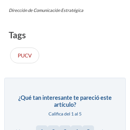
Dirección de Comunicación Estratégica
Tags
PUCV
¿Qué tan interesante te pareció este
artículo?
Califica del 1 al 5