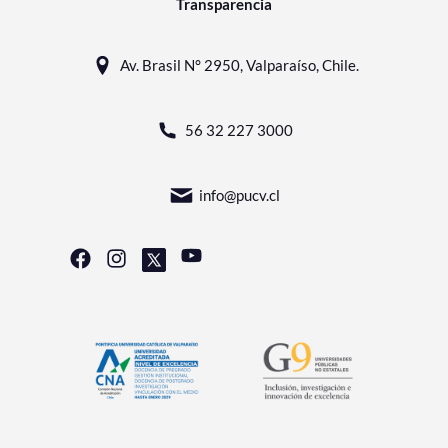
Transparencia
Av. Brasil N° 2950, Valparaíso, Chile.
56 32 227 3000
info@pucv.cl