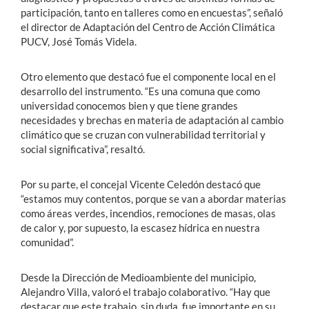
participación, tanto en talleres como en encuestas”, señaló
el director de Adaptación del Centro de Acción Climática
PUCV, José Tomás Videla.
Otro elemento que destacó fue el componente local en el
desarrollo del instrumento. “Es una comuna que como
universidad conocemos bien y que tiene grandes
necesidades y brechas en materia de adaptación al cambio
climático que se cruzan con vulnerabilidad territorial y
social significativa”, resaltó.
Por su parte, el concejal Vicente Celedón destacó que
“estamos muy contentos, porque se van a abordar materias
como áreas verdes, incendios, remociones de masas, olas
de calor y, por supuesto, la escasez hídrica en nuestra
comunidad”.
Desde la Dirección de Medioambiente del municipio,
Alejandro Villa, valoró el trabajo colaborativo. “Hay que
destacar que este trabajo, sin duda, fue importante en su