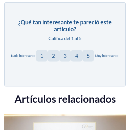
¿Qué tan interesante te pareció este
artículo?
Califica del 1 al 5
1
2
3
4
5
Nada interesante
Muy interesante
Artículos relacionados