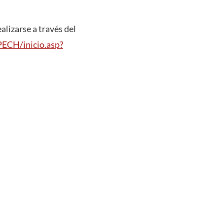
alizarse a través del
PECH/inicio.asp?