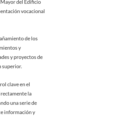
 Mayor del Edificio
rientación vocacional
pañamiento de los
mientos y
dades y proyectos de
n superior.
ol clave en el
irectamente la
ndo una serie de
te información y