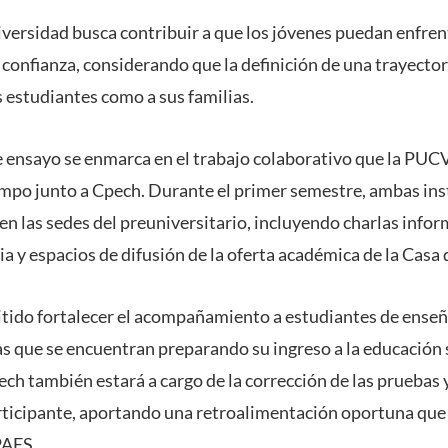
niversidad busca contribuir a que los jóvenes puedan enfren
confianza, considerando que la definición de una trayector
s estudiantes como a sus familias.
te ensayo se enmarca en el trabajo colaborativo que la PUC
empo junto a Cpech. Durante el primer semestre, ambas ins
en las sedes del preuniversitario, incluyendo charlas info
a y espacios de difusión de la oferta académica de la Casa 
itido fortalecer el acompañamiento a estudiantes de ense
s que se encuentran preparando su ingreso a la educación 
pech también estará a cargo de la corrección de las pruebas 
rticipante, aportando una retroalimentación oportuna que
PAES.