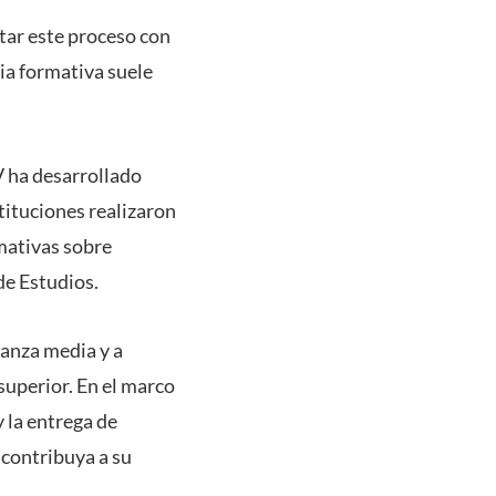
tar este proceso con
ia formativa suele
V ha desarrollado
tituciones realizaron
rmativas sobre
de Estudios.
ñanza media y a
superior. En el marco
y la entrega de
 contribuya a su