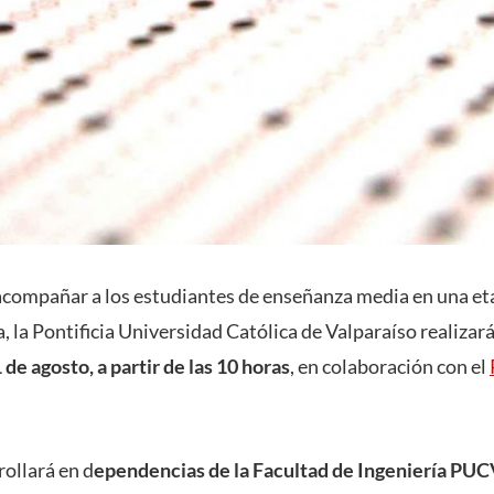
acompañar a los estudiantes de enseñanza media en una eta
a, la Pontificia Universidad Católica de Valparaíso realiza
de agosto, a partir de las 10 horas
, en colaboración con el
rollará en d
ependencias de la Facultad de Ingeniería PUC