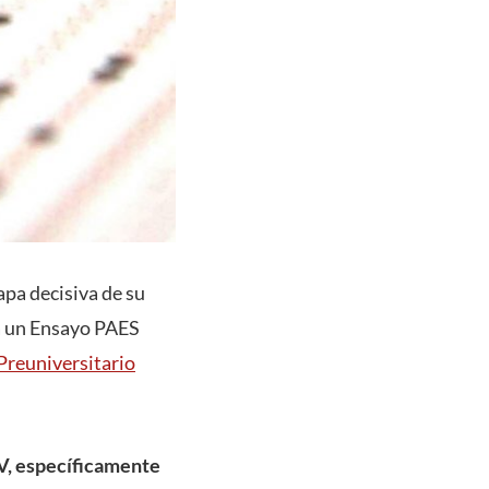
pa decisiva de su
rá un Ensayo PAES
Preuniversitario
V, específicamente