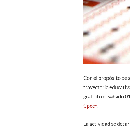
Con el propósito de 
trayectoria educativ
gratuito el
sábado 01 
Cpech
.
La actividad se desar