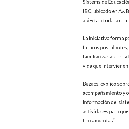
Sistema de Educación 
IBC, ubicado en Av. B
abierta a toda la co
La iniciativa forma
futuros postulantes
familiarizarse con la
vida que intervienen 
Bazaes, explicó sobre
acompañamiento y ori
información del sis
actividades para que
herramientas”.