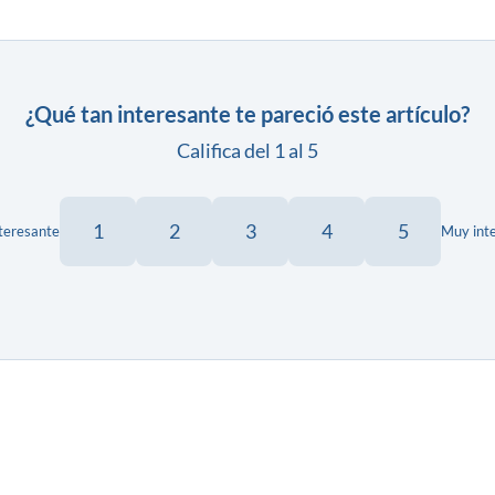
¿Qué tan interesante te pareció este artículo?
Califica del 1 al 5
1
2
3
4
5
teresante
Muy int