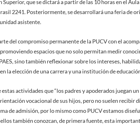
Superior, que se dictará a partir de las 10 horas en el Aula
rasil 2241. Posteriormente, se desarrollará una feria de o
munidad asistente.
 parte del compromiso permanente de la PUCV con el acom
, promoviendo espacios que no solo permitan medir conoci
 PAES, sino también reflexionar sobre los intereses, habili
en la elección de una carrera y una institución de educació
 estas actividades que “los padres y apoderados juegan un r
entación vocacional de sus hijos, pero no suelen recibir d
tema de admisión, por lo mismo como PUCV estamos diseña
 ellos también conozcan, de primera fuente, esta importan